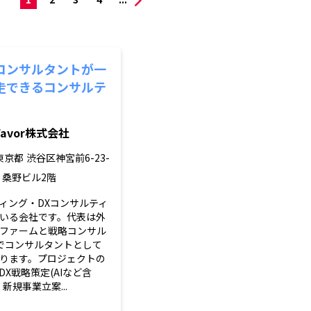
コンサルタントが一
走できるコンサルテ
Favor株式会社
東京都
渋谷区神宮前6-23-
4 桑野ビル2階
ィング・DXコンサルティ
いる会社です。代表は外
ルファームと戦略コンサル
でコンサルタントとして
ります。プロジェクトの
X戦略策定(AIなど含
新規事業立案...