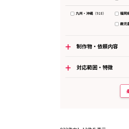
九州・沖縄
福岡
（918）
鹿児
+
制作物・依頼内容
+
対応範囲・特徴