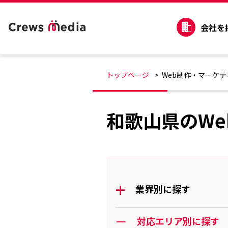
会社を
トップページ
Web制作・マーケ
和歌山県のW
+
業界別に探す
ー
対応エリア別に探す