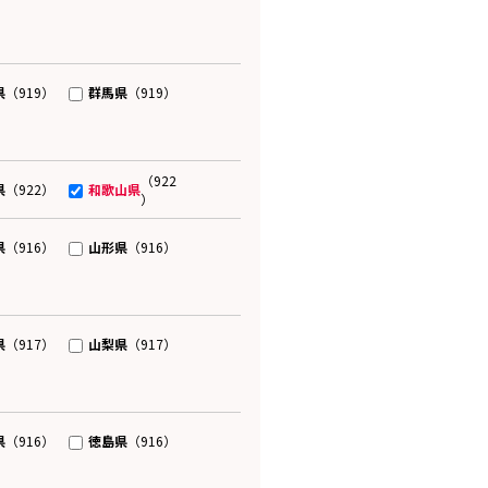
県
群馬県
（919）
（919）
（922
県
和歌山県
（922）
）
県
山形県
（916）
（916）
県
山梨県
（917）
（917）
県
徳島県
（916）
（916）