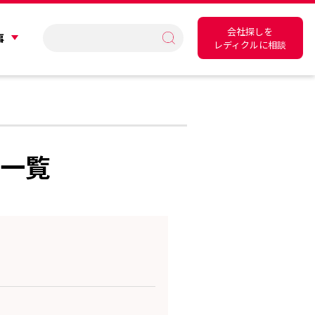
会社探しを
事
レディクルに相談
社一覧