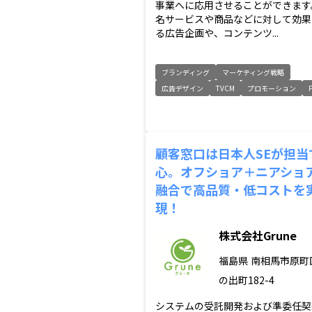
事業へに応用させることができます
名サービスや商品などに対して効果
る広告企画や、コンテンツ...
ブランディング
マーケティング戦略
広告デザイン
TVCM
プロモーション
顧客窓口は日本人SEが担当
心。オフショア＋ニアショ
融合で高品質・低コストを
現！
株式会社Grune
福島県
南相馬市原町
の出町182-4
システムの受託開発および準委任契