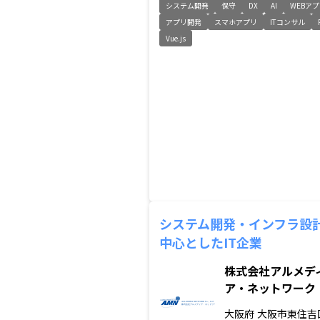
システム開発
保守
DX
AI
WEBア
アプリ開発
スマホアプリ
ITコンサル
Vue.js
システム開発・インフラ設
中心としたIT企業
株式会社アルメデ
ア・ネットワーク
大阪府
大阪市東住吉