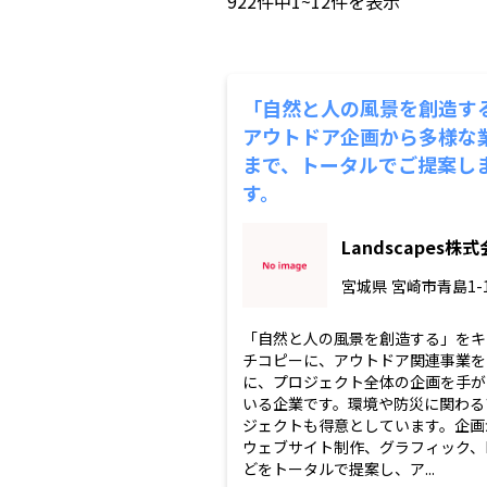
922
件中
1~12
件を表示
「自然と人の風景を創造す
アウトドア企画から多様な
まで、トータルでご提案し
す。
Landscapes株
宮城県
宮崎市青島1-1
「自然と人の風景を創造する」をキ
チコピーに、アウトドア関連事業を
に、プロジェクト全体の企画を手が
いる企業です。環境や防災に関わる
ジェクトも得意としています。企画
ウェブサイト制作、グラフィック、
どをトータルで提案し、ア...