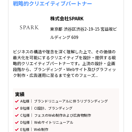
戦略的クリエイティブパートナー
株式会社SPARK
東京都
渋谷区渋谷2-19-15 宮益坂ビ
ルディング 609
ビジネスの構造や理念を深く理解した上で、その価値の
最大化を可能にするクリエイティブを設計・提供する戦
略的クリエイティブパートナーです。上流の設計・企画
段階から、ブランディング・Webサイト及びグラフィッ
ク制作・広告運用に至るまで全てのフェーズ...
実績
A社様｜ ブランドリニューアルに伴うリブランディング
B社様｜ CI設計、ブランディング
C社様｜ フェスのWeb制作および広告物制作
D社様｜ Webサイトリニューアル
E社様｜ Web制作