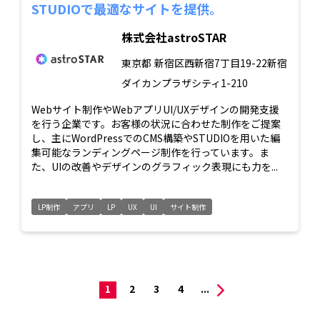
STUDIOで最適なサイトを提供。
株式会社astroSTAR
東京都
新宿区西新宿7丁目19-22新宿
ダイカンプラザシティ1-210
Webサイト制作やWebアプリUI/UXデザインの開発支援
を行う企業です。お客様の状況に合わせた制作をご提案
し、主にWordPressでのCMS構築やSTUDIOを用いた編
集可能なランディングページ制作を行っています。ま
た、UIの改善やデザインのグラフィック表現にも力を...
LP制作
アプリ
LP
UX
UI
サイト制作
1
2
3
4
...