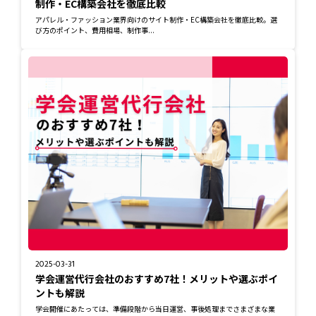
制作・EC構築会社を徹底比較
アパレル・ファッション業界向けのサイト制作・EC構築会社を徹底比較。選
び方のポイント、費用相場、制作事...
2025-03-31
学会運営代行会社のおすすめ7社！メリットや選ぶポイ
ントも解説
学会開催にあたっては、準備段階から当日運営、事後処理までさまざまな業