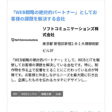
「WEB戦略の絶対的パートナー」としてお
客様の課題を解決する会社
ソフトコミュニケーションズ株
式会社
東京都
新宿区新宿1-8-1 大橋御苑駅
ビル3F
「WEB戦略の絶対的パートナー」として、WEBとITを駆
使してお客様の課題を解決している会社です。特に、制
作物を作る上で反響をとることにこだわっている点が特
徴です。お客様と伴走しながらニーズを最大限に引き出
し、企画したものを伝わるカタチにデザインし...
KPI
WEBコンサル
戦略立案
広告