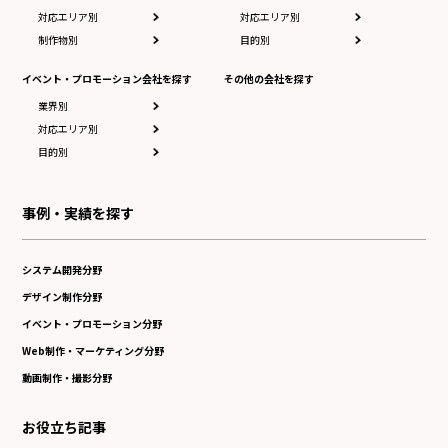
対応エリア別
対応エリア別
制作物別
目的別
イベント・プロモーション会社を探す
その他の会社を探す
業界別
対応エリア別
目的別
事例・実績を探す
システム開発分野
デザイン制作分野
イベント・プロモーション分野
Web制作・マーケティング分野
動画制作・撮影分野
お役立ち記事