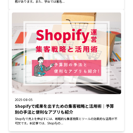
務があります。また、学会では著名...
2025-08-05
Shopifyで成果を出すための集客戦略と活用術｜予算
別の手法と便利なアプリも紹介
Shopifyで売上を伸ばすには、戦略的な集客施策とツールの効果的な活用が不
可欠です。本記事では、Shopifyの...