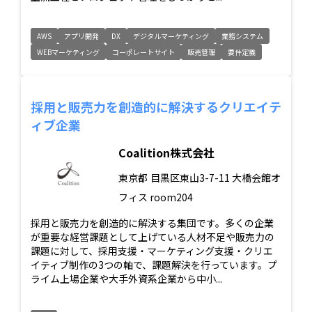
AWS
アプリ開発
DX
デジタルマーケティング
業務システム
WEBマーケティング
コーポレートサイト
販売管理
要件定義
採用と販売力を創造的に解決するクリエイテ
ィブ企業
Coalition株式会社
東京都
目黒区東山3-7-11 大橋会館オ
フィス room204
採用と販売力を創造的に解決する集団です。多くの企業
が重要な経営課題として上げている人材不足や販売力の
課題に対して、採用支援・マーケティング支援・クリエ
イティブ制作の3つの軸で、課題解決を行っています。プ
ライム上場企業や大手外資系企業から中小...