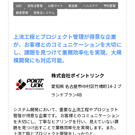
会計
受発注管理
会員サイト
製造業
ヘルスケア
予約管理
顧客管理
受発注システム
上流工程とプロジェクト管理が得意な企業
が、お客様とのコミュニケーションを大切に
し、課題を見つけて業務効率化を実現。大規
模開発にも対応可能。
株式会社ポイントリンク
愛知県
名古屋市中村区竹橋町14-2 ブ
ランドブラン4B
システム開発において、重要な上流工程やプロジェクト
管理が得意な企業です。 お客様とのコミュニケーション
を大切にし、丁寧なヒアリングを行い、見えていない課
題を見つけ出すことで業務効率化を実現します。また、
上流工程とプロジェクト管理をしっかりと...