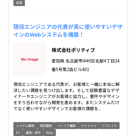
採用
現役エンジニアの代表が真に使いやすいデザ
インのWebシステムを構築！
株式会社ポリティブ
愛知県
名古屋市中村区名駅4丁目24
番5号第2森ビル401
現役エンジニアである代表が、お客様と一緒に本当に解
決したい課題を見つけ出します。そして経験豊富なデザ
イナーやエンジニアがお客様と協力し、要件やデザイン
をすり合わせながら開発を進めます。またシステムだけ
でなく使いやすいデザインでお客様の課題を...
システム開発
受託開発
インフラ構築
アジャイル
リプレイス
EC
運用・保守
Ruby