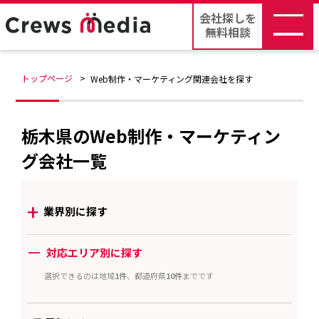
会社探しを
無料相談
トップページ
Web制作・マーケティング関連会社を探す
栃木県のWeb制作・マーケティン
グ会社一覧
+
業界別に探す
ー
対応エリア別に探す
選択できるのは地域
1件
、都道府県
10件
までです