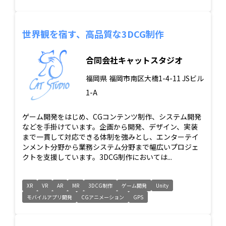
世界観を宿す、高品質な3DCG制作
合同会社キャットスタジオ
福岡県
福岡市南区大橋1-4-11 JSビル
1-A
ゲーム開発をはじめ、CGコンテンツ制作、システム開発
などを手掛けています。企画から開発、デザイン、実装
まで一貫して対応できる体制を強みとし、エンターテイ
ンメント分野から業務システム分野まで幅広いプロジェ
クトを支援しています。3DCG制作においては...
XR
VR
AR
MR
3DCG制作
ゲーム開発
Unity
モバイルアプリ開発
CGアニメーション
GPS