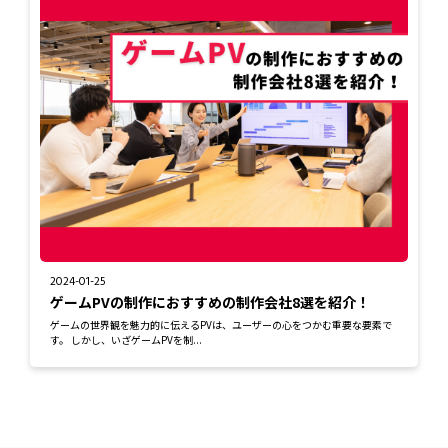
2024-01-25
ゲームPVの制作におすすめの制作会社8選を紹介！
ゲームの世界観を魅力的に伝えるPVは、ユーザーの心をつかむ重要な要素で
す。 しかし、いざゲームPVを制...