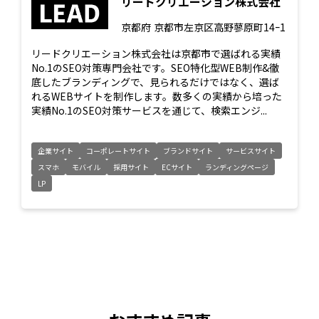
リードクリエーション株式会社
京都府
京都市左京区高野蓼原町14ｰ1
リードクリエーション株式会社は京都市で選ばれる実績
No.1のSEO対策専門会社です。SEO特化型WEB制作&徹
底したブランディングで、見られるだけではなく、選ば
れるWEBサイトを制作します。数多くの実績から培った
実績No.1のSEO対策サービスを通じて、検索エンジ...
企業サイト
コーポレートサイト
ブランドサイト
サービスサイト
スマホ
モバイル
採用サイト
ECサイト
ランディングページ
LP