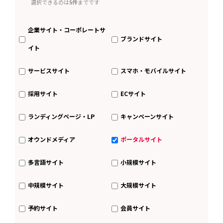
選択できるのは
5件
までです
企業サイト・コーポレートサ
ブランドサイト
イト
サービスサイト
スマホ・モバイルサイト
採用サイト
ECサイト
ランディングページ・LP
キャンペーンサイト
オウンドメディア
ポータルサイト
多言語サイト
小規模サイト
中規模サイト
大規模サイト
予約サイト
会員サイト