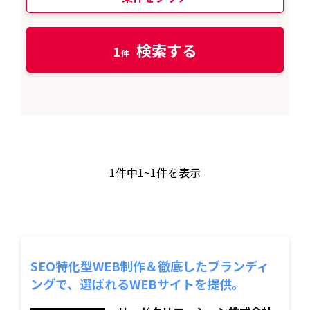
検索する
1
1
件中
1~1
件を表示
SEO特化型WEB制作＆徹底したブランディ
ングで、選ばれるWEBサイトを提供。