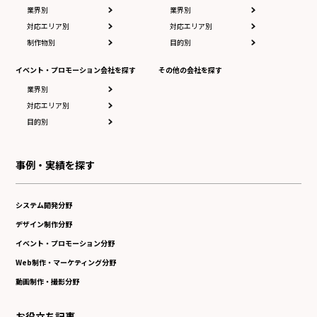
業界別
業界別
対応エリア別
対応エリア別
制作物別
目的別
イベント・プロモーション会社を探す
その他の会社を探す
業界別
対応エリア別
目的別
事例・実績を探す
システム開発分野
デザイン制作分野
イベント・プロモーション分野
Web制作・マーケティング分野
動画制作・撮影分野
お役立ち記事