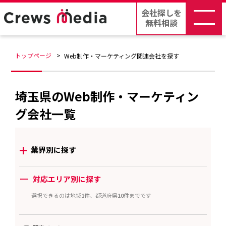
会社探しを
無料相談
トップページ
Web制作・マーケティング関連会社を探す
埼玉県のWeb制作・マーケティン
グ会社一覧
+
業界別に探す
ー
対応エリア別に探す
選択できるのは地域
1件
、都道府県
10件
までです