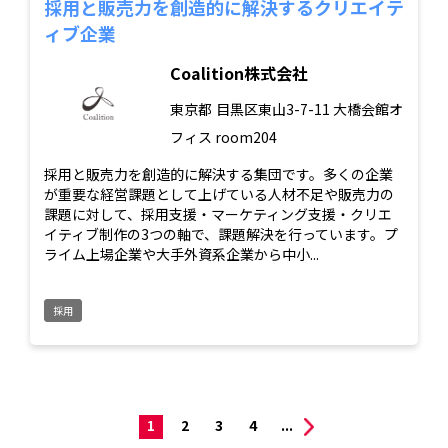
採用と販売力を創造的に解決するクリエイテ
ィブ企業
Coalition株式会社
東京都
目黒区東山3-7-11 大橋会館オ
フィス room204
採用と販売力を創造的に解決する集団です。多くの企業
が重要な経営課題として上げている人材不足や販売力の
課題に対して、採用支援・マーケティング支援・クリエ
イティブ制作の3つの軸で、課題解決を行っています。プ
ライム上場企業や大手外資系企業から中小...
採用
1
2
3
4
...