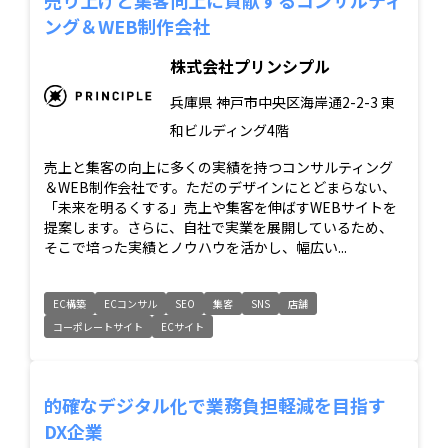
ング＆WEB制作会社
株式会社プリンシプル
兵庫県
神戸市中央区海岸通2-2-3 東
和ビルディング4階
売上と集客の向上に多くの実績を持つコンサルティング
＆WEB制作会社です。ただのデザインにとどまらない、
「未来を明るくする」売上や集客を伸ばすWEBサイトを
提案します。さらに、自社で実業を展開しているため、
そこで培った実績とノウハウを活かし、幅広い...
EC構築
ECコンサル
SEO
集客
SNS
店舗
コーポレートサイト
ECサイト
的確なデジタル化で業務負担軽減を目指す
DX企業