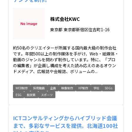
株式会社KWC
東京都
東京都新宿区住吉町1-16
約50名のクリエイターが所属する国内最大級の制作会社
です。年間500以上の制作媒体を手がけ、Web・紙媒体・
動画のジャンルを問わず制作しています。特に、「プロ
の編集者」が企画し構成を考えた読み応えのあるオウン
ドメディア、広報誌や会報誌、ボリュームの...
WEB制作
採用動画
企画
映像制作
HP制作
学校
SDGs
ESG
脱炭素
スポーツ
ICTコンサルティングからハイブリッド会議
まで、多彩なサービスを提供。北海道100社