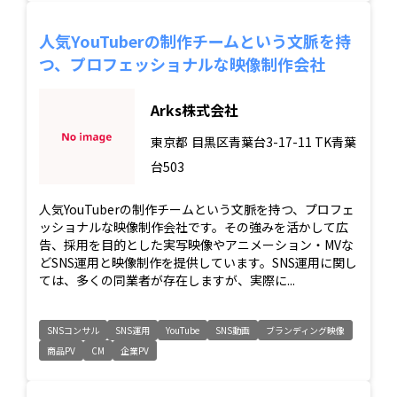
人気YouTuberの制作チームという文脈を持
つ、プロフェッショナルな映像制作会社
Arks株式会社
東京都
目黒区青葉台3-17-11 TK青葉
台503
人気YouTuberの制作チームという文脈を持つ、プロフェ
ッショナルな映像制作会社です。その強みを活かして広
告、採用を目的とした実写映像やアニメーション・MVな
どSNS運用と映像制作を提供しています。SNS運用に関し
ては、多くの同業者が存在しますが、実際に...
SNSコンサル
SNS運用
YouTube
SNS動画
ブランディング映像
商品PV
CM
企業PV