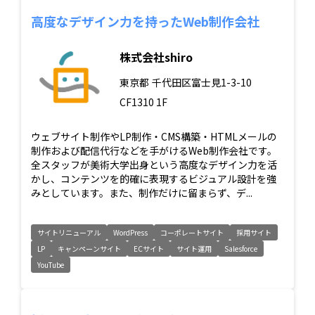
高度なデザイン力を持ったWeb制作会社
株式会社shiro
東京都
千代田区富士見1-3-10
CF1310 1F
ウェブサイト制作やLP制作・CMS構築・HTMLメールの
制作および配信代行などを手がけるWeb制作会社です。
全スタッフが美術大学出身という高度なデザイン力を活
かし、コンテンツを的確に表現するビジュアル設計を強
みとしています。また、制作だけに留まらず、デ...
サイトリニューアル
WordPress
コーポレートサイト
採用サイト
LP
キャンペーンサイト
ECサイト
サイト運用
Salesforce
YouTube