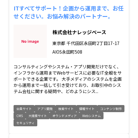
ITすべてサポート！企画から運用まで、お任
せください。お悩み解決のパートナー。
株式会社ナレッジベース
東京都
千代田区永田町2丁目17-17
AIOS永田町508
コンサルティングやシステム・アプリ開発だけでなく、
インフラから運用までWebサービスに必要なIT全般をサ
ポートできる企業です。 大手メディアのシステムを企画
から運用まで一括して引き受けており、お取引中のシス
テム会社に関する疑問や、どのようにシス...
会員サイト
アプリ開発
検索サイト
情報サイト
コンテンツ制作
CMS
大規模サイト
オウンドメディア
Webシステム
セキュリティ