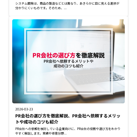
システム開発は、商品の製造などとは異なり、あきらかに目に見える進捗が
分かりにくいものです。そのため、...
2026-03-23
PR会社の選び方を徹底解説、PR会社へ依頼するメリッ
トや成功のコツも紹介
PR会社への依頼を検討している企業向けに、PR会社の役割や選び方をわかり
やすく解説します。実績や得意分野...