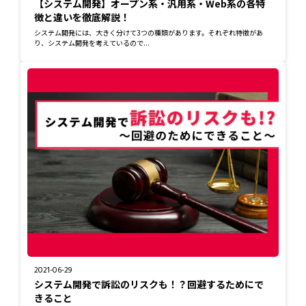
【システム開発】オープン系・汎用系・Web系の各特
徴と違いを徹底解説！
システム開発には、大きく分けて3つの種類があります。それぞれ特徴があ
り、システム開発を考えているので...
2021-06-29
システム開発で訴訟のリスクも！？回避するためにで
きること