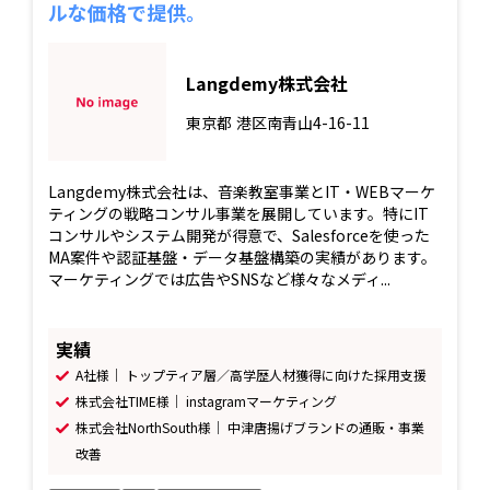
ルな価格で提供。
Langdemy株式会社
東京都
港区南青山4-16-11
Langdemy株式会社は、音楽教室事業とIT・WEBマーケ
ティングの戦略コンサル事業を展開しています。特にIT
コンサルやシステム開発が得意で、Salesforceを使った
MA案件や認証基盤・データ基盤構築の実績があります。
マーケティングでは広告やSNSなど様々なメディ...
実績
A社様｜ トップティア層／高学歴人材獲得に向けた採用支援
株式会社TIME様｜ instagramマーケティング
株式会社NorthSouth様｜ 中津唐揚げブランドの通販・事業
改善