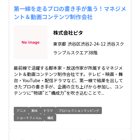
第一線を走るプロの書き手が集う！マネジメ
ント＆動画コンテンツ制作会社
株式会社ピタ
東京都
渋谷区渋谷2-24-12 渋谷スク
ランブルスクエア38階
最前線で活躍する脚本家・放送作家が所属するマネジメ
ント＆動画コンテンツ制作会社です。テレビ・映画・舞
台・YouTube・配信ドラマなど、第一線で結果を出して
きたプロの書き手が、企画の立ち上げから参加し、コン
テンツに“物語”と“構成力”を吹き込むことで...
アニメ
脚本
ドラマ
プロジェクションマッピング
ショートフィルム
構成