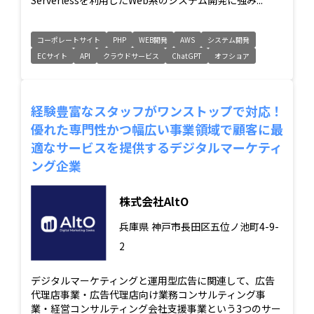
コーポレートサイト
PHP
WEB開発
AWS
システム開発
ECサイト
API
クラウドサービス
ChatGPT
オフショア
経験豊富なスタッフがワンストップで対応！
優れた専門性かつ幅広い事業領域で顧客に最
適なサービスを提供するデジタルマーケティ
ング企業
株式会社AltO
兵庫県
神戸市長田区五位ノ池町4-9-
2
デジタルマーケティングと運用型広告に関連して、広告
代理店事業・広告代理店向け業務コンサルティング事
業・経営コンサルティング会社支援事業という3つのサー