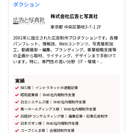
ダクション
株式会社広告と写真社
東京都
中央区築地3-7-1 2F
2001年に設立された広告制作プロダクションです。各種
パンフレット、情報誌、Webコンテンツ、写真撮影加
工、動画撮影・編集、ブランディング、事業戦略支援等
の企画から取材、ライティング、デザインまで手掛けて
います。特に、専門性の高い分野（IT・環境・...
実績
NEC様｜ イントラネットの連載記事
昭和産業様｜ Web社内報制作支援
日立システムズ様｜ Web社内報制作支援
第一ホールディングス様｜ Web社内報制作支援
日経BPコンサルティング様｜ 編集記事・記事広告制作
日本ゼオン様｜ Web社内報制作支援
コープぐんま様｜ 会報誌制作支援