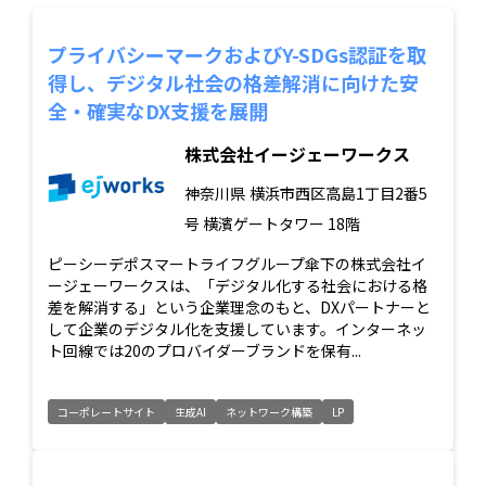
プライバシーマークおよびY-SDGs認証を取
得し、デジタル社会の格差解消に向けた安
全・確実なDX支援を展開
株式会社イージェーワークス
神奈川県
横浜市西区高島1丁目2番5
号 横濱ゲートタワー 18階
ピーシーデポスマートライフグループ傘下の株式会社イ
ージェーワークスは、「デジタル化する社会における格
差を解消する」という企業理念のもと、DXパートナーと
して企業のデジタル化を支援しています。インターネッ
ト回線では20のプロバイダーブランドを保有...
コーポレートサイト
生成AI
ネットワーク構築
LP