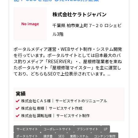
株式会社ケラトジャパン
千葉県
柏市東上町７−２０ ロシェビ
ル3階
ポータルメディア運営・WEBサイト制作・システム開発
を行っています。ポータルサイトとしては日本最大のバ
ス釣りメディア「RESERVER」・、屋根修理業者を束ね
たポータルサイト「屋根修理マイスター」を主に運営し
ており、どちらもSEOで上位表示されています。...
実績
株式会社ＣＡＳ様｜ サービスサイトのリニューアル
株式会社 樹様｜ サービスサイト作成
株式会社 調転社様｜ サービスサイト制作
サービスサイト
コーポレートサイト
ブランドサイト
LP
ポータルサイト
請求書
SEO
業務システム
コンテンツ制作