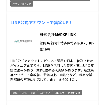
オウンドメディア
LINE公式アカウントで集客UP！
株式会社MARKELINK
福岡県
福岡市博多区博多駅東2丁目5
番19号
LINE公式アカウントのビジネス活用を日本に普及させた
パイオニア企業です。LINEを活用した集客・売上UPの支
援に強みがあり、業界1位の導入実績があります。新規集
客やリピート率改善、単価向上、自動化など、様々な業
務課題の解決に対応しています。約600社の...
BtoC
LINE
SNS
Lステップ
LINE運用
内製化支援