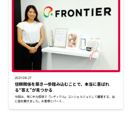
2021-08-27
信頼関係を築き一歩踏み込むことで、本当に喜ばれ
る“答え”が見つかる
今回は、常に全力投球で『レディクル』コンシェルジュとして躍進する、谷
に話を聞きました。お客様とパート...