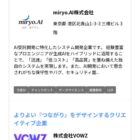
miryo.AI株式会社
東京都
港区北青山1-3-3 三橋ビル 3
階
AI受託開発に特化したシステム開発企業です。 経験豊富
なプロエンジニアが生成AIをハイブリッドに活用するこ
とで、「迅速」「低コスト」「高品質」を兼ね備えた独
自のシステムを実現します。また、AI開発において懸念
されがちな保守性やバグ、セキュリティ面...
生成AI
チャットボット
データサイエンス
画像解析
LLM
よりよい『つながり』をデザインするクリエ
イティブ企業
株式会社VOWZ