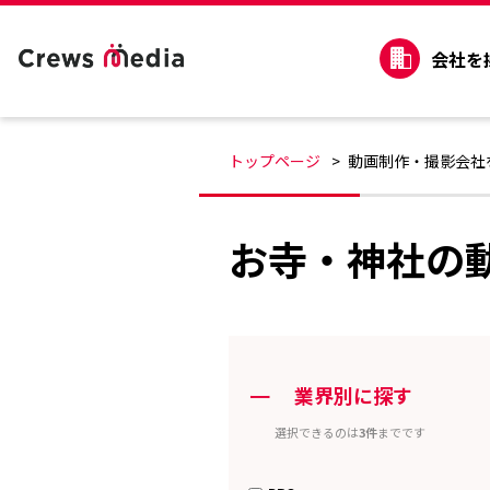
会社を
トップページ
動画制作・撮影会社
お寺・神社の
ー
業界別に探す
選択できるのは
3件
までです