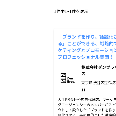
1
件中
1~1
件を表示
「ブランドを作り、話題化
る」ことができる、戦略的
ケティングとプロモーショ
プロフェッショナル集団！
株式会社ゼンブラ
ズ
東京都
渋谷区道玄坂2-
11
大手PR会社や広告代理店、マーケ
グエージェンシーのメンバーがスピ
ウトして設立した「ブランドを作り
題化させる」事を目的とした戦略的