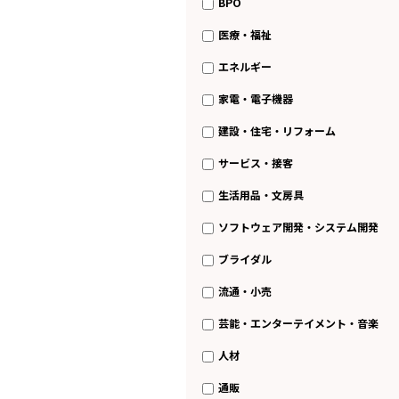
BPO
医療・福祉
エネルギー
家電・電子機器
建設・住宅・リフォーム
サービス・接客
生活用品・文房具
ソフトウェア開発・システム開発
ブライダル
流通・小売
芸能・エンターテイメント・音楽
人材
通販