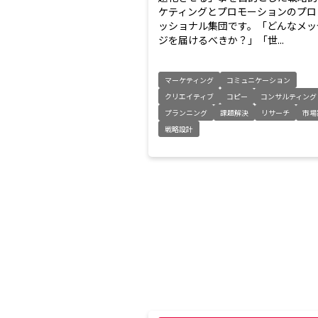
ケティングとプロモーションのプロ
ッショナル集団です。「どんなメッ
ジを届けるべきか？」「世...
マーケティング
コミュニケーション
クリエイティブ
コピー
コンサルティング
プランニング
課題解決
リサーチ
市場
戦略設計