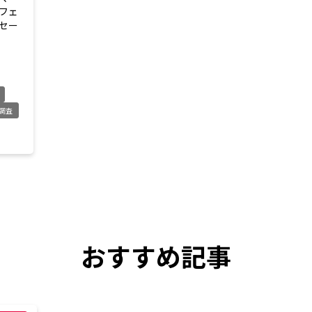
フェ
セー
調査
おすすめ記事