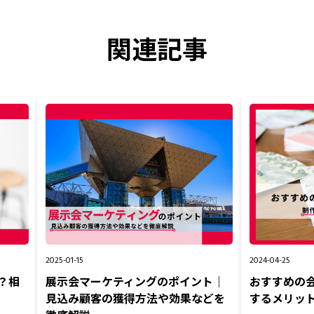
関連記事
2025-01-15
2024-04-25
？相
展示会マーケティングのポイント｜
おすすめの
見込み顧客の獲得方法や効果などを
するメリッ