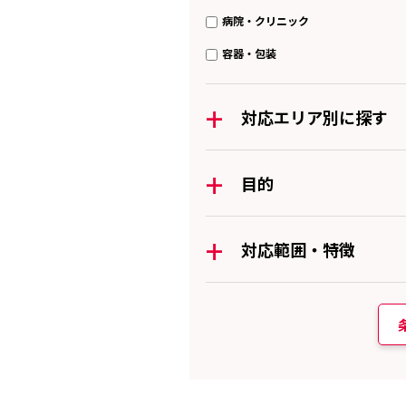
病院・クリニック
容器・包装
+
対応エリア別に探す
+
目的
+
対応範囲・特徴