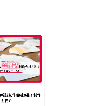
会報誌制作会社8選！制作
トも紹介