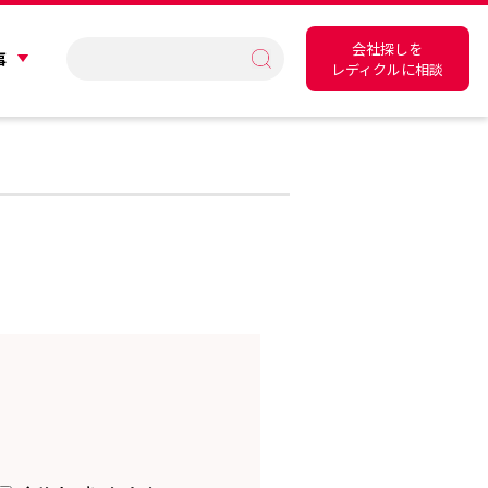
会社探しを
事
レディクルに相談