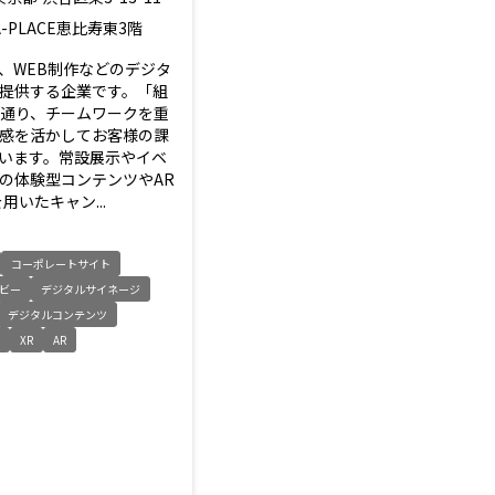
A-PLACE恵比寿東3階
、WEB制作などのデジタ
提供する企業です。「組
名の通り、チームワークを重
感を活かしてお客様の課
います。常設展示やイベ
の体験型コンテンツやAR
用いたキャン...
コーポレートサイト
ビー
デジタルサイネージ
デジタルコンテンツ
ト
XR
AR