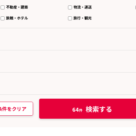
不動産・建築
物流・運送
旅館・ホテル
旅行・観光
検索する
条件をクリア
64