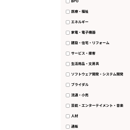
BPO
医療・福祉
エネルギー
家電・電子機器
建設・住宅・リフォーム
サービス・接客
生活用品・文房具
ソフトウェア開発・システム開発
ブライダル
流通・小売
芸能・エンターテイメント・音楽
人材
通販