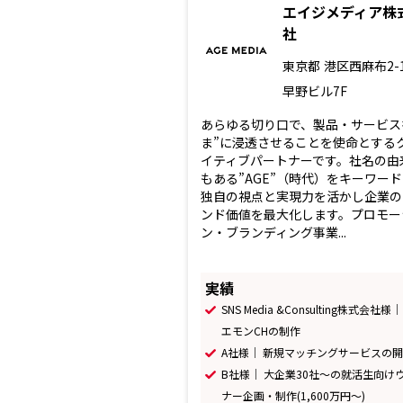
エイジメディア株
社
東京都
港区西麻布2-1
早野ビル7F
あらゆる切り口で、製品・サービス
ま”に浸透させることを使命とする
イティブパートナーです。社名の由
もある”AGE”（時代）をキーワー
独自の視点と実現力を活かし企業の
ンド価値を最大化します。プロモー
ン・ブランディング事業...
実績
SNS Media &Consulting株式会社様
エモンCHの制作
A社様｜ 新規マッチングサービスの
B社様｜ 大企業30社〜の就活生向け
ナー企画・制作(1,600万円〜)