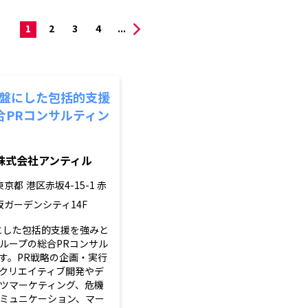
1
2
3
4
...
基盤にした包括的支援
合PRコンサルティン
株式会社アンティル
東京都
港区赤坂4-15-1 赤
坂ガーデンシティ14F
とした包括的支援を強みと
ループの総合PRコンサル
す。PR戦略の企画・実行
クリエイティブ開発やデ
ツマーケティング、危機
コミュニケーション、マー