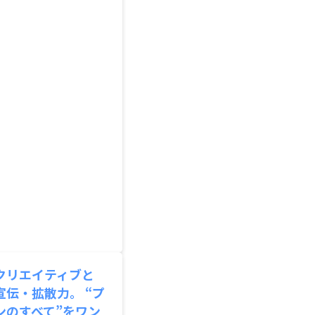
クリエイティブと
宣伝・拡散力。 “プ
ンのすべて”をワン