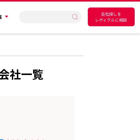
会社探しを
事
レディクルに相談
会社一覧