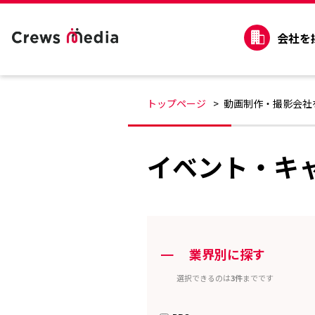
会社を
トップページ
動画制作・撮影会社
イベント・キ
ー
業界別に探す
選択できるのは
3件
までです