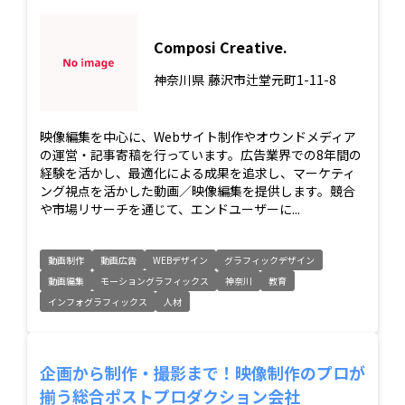
Composi Creative.
神奈川県
藤沢市辻堂元町1-11-8
映像編集を中心に、Webサイト制作やオウンドメディア
の運営・記事寄稿を行っています。広告業界での8年間の
経験を活かし、最適化による成果を追求し、マーケティ
ング視点を活かした動画／映像編集を提供します。競合
や市場リサーチを通じて、エンドユーザーに...
動画制作
動画広告
WEBデザイン
グラフィックデザイン
動画編集
モーショングラフィックス
神奈川
教育
インフォグラフィックス
人材
企画から制作・撮影まで！映像制作のプロが
揃う総合ポストプロダクション会社