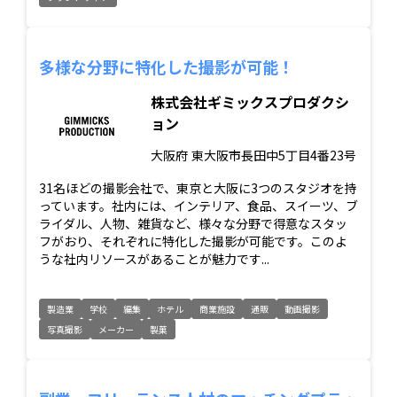
多様な分野に特化した撮影が可能！
株式会社ギミックスプロダクシ
ョン
大阪府
東大阪市長田中5丁目4番23号
31名ほどの撮影会社で、東京と大阪に3つのスタジオを持
っています。社内には、インテリア、食品、スイーツ、ブ
ライダル、人物、雑貨など、様々な分野で得意なスタッ
フがおり、それぞれに特化した撮影が可能です。このよ
うな社内リソースがあることが魅力です...
製造業
学校
編集
ホテル
商業施設
通販
動画撮影
写真撮影
メーカー
製菓