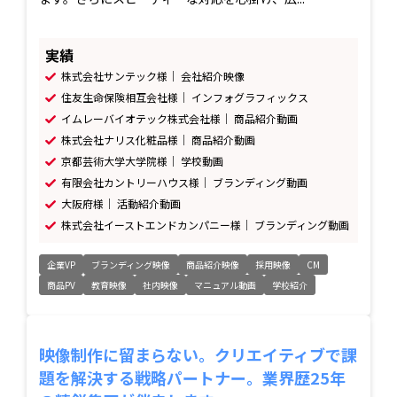
実績
株式会社サンテック様｜ 会社紹介映像
住友生命保険相互会社様｜ インフォグラフィックス
イムレーバイオテック株式会社様｜ 商品紹介動画
株式会社ナリス化粧品様｜ 商品紹介動画
京都芸術大学大学院様｜ 学校動画
有限会社カントリーハウス様｜ ブランディング動画
大阪府様｜ 活動紹介動画
株式会社イーストエンドカンパニー様｜ ブランディング動画
企業VP
ブランディング映像
商品紹介映像
採用映像
CM
商品PV
教育映像
社内映像
マニュアル動画
学校紹介
映像制作に留まらない。クリエイティブで課
題を解決する戦略パートナー。業界歴25年