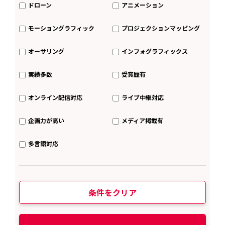
ドローン
アニメーション
モーショングラフィック
プロジェクションマッピング
オーサリング
インフォグラフィックス
実績多数
受賞歴有
オンライン配信対応
ライブ中継対応
企画力が高い
メディア掲載有
多言語対応
条件をクリア