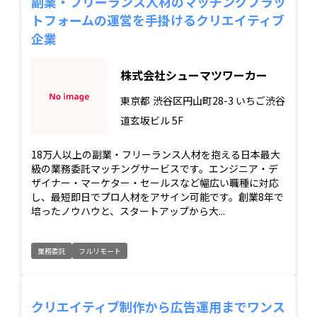
副業・フリーランス人材のマッチングプラッ
トフォームの運営を手掛けるクリエイティブ
企業
株式会社シューマツワーカー
東京都
渋谷区円山町28-3 いちご渋谷
道玄坂ビル 5F
18万人以上の副業・フリーランス人材を抱える日本最大
級の業務委託マッチングサービスです。エンジニア・デ
ザイナー・マーケター・セールスなど幅広い職種に対応
し、最短即日でプロ人材をアサイン可能です。創業8年で
培ったノウハウと、スタートアップから大...
業務委託
フルリモート
クリエイティブ制作から広告運用までワンス