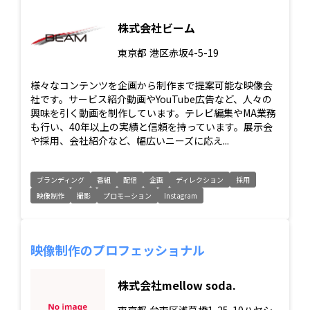
株式会社ビーム
東京都
港区赤坂4-5-19
様々なコンテンツを企画から制作まで提案可能な映像会
社です。サービス紹介動画やYouTube広告など、人々の
興味を引く動画を制作しています。テレビ編集やMA業務
も行い、40年以上の実績と信頼を持っています。展示会
や採用、会社紹介など、幅広いニーズに応え...
ブランディング
番組
配信
企画
ディレクション
採用
映像制作
撮影
プロモーション
Instagram
映像制作のプロフェッショナル
株式会社mellow soda.