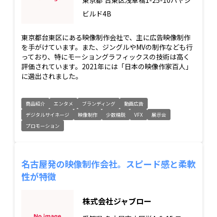
東京都
台東区浅草橋1-25-10ハヤシ
ビルド4B
東京都台東区にある映像制作会社で、主に広告映像制作
を手がけています。また、ジングルやMVの制作なども行
っており、特にモーショングラフィックスの技術は高く
評価されています。2021年には「日本の映像作家百人」
に選出されました。
商品紹介
エンタメ
ブランディング
動画広告
デジタルサイネージ
映像制作
少数精鋭
VFX
展示会
プロモーション
名古屋発の映像制作会社。スピード感と柔軟
性が特徴
株式会社ジャブロー