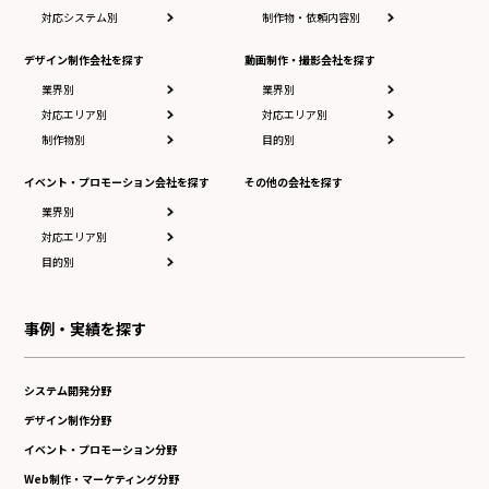
対応システム別
制作物・依頼内容別
デザイン制作会社を探す
動画制作・撮影会社を探す
業界別
業界別
対応エリア別
対応エリア別
制作物別
目的別
イベント・プロモーション会社を探す
その他の会社を探す
業界別
対応エリア別
目的別
事例・実績を探す
システム開発分野
デザイン制作分野
イベント・プロモーション分野
Web制作・マーケティング分野