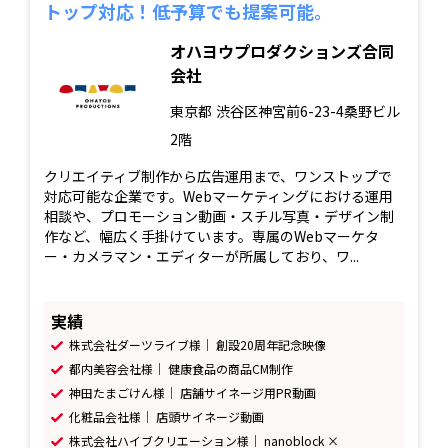
トップ対応！低予算でも提案可能。
オハヨウプロダクションズ合同
会社
東京都
渋谷区神宮前6-23-4桑野ビル
2階
クリエイティブ制作から広告運用まで、ワンストップで
対応可能な企業です。Webマーケティングにおける運用
相談や、プロモーション動画・スチル写真・デザイン制
作など、幅広く手掛けています。専属のWebマーケタ
ー・カメラマン・エディターが所属しており、ワ...
実績
株式会社ダーツライブ様｜ 創設20周年記念映像
都内美容会社様｜ 健康食品の商品CM制作
神田たまごけん様｜ 店舗サイネージ用PR動画
化粧品会社様｜ 店頭サイネージ動画
株式会社ハイブクリエーション様｜ nanoblock ×