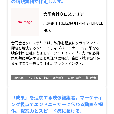
の精鋭集団が伴走します。
合同会社クロステリア
東京都
千代田区麹町1-4-4 2F LIFULL
HUB
合同会社クロステリアは、映像を起点にクライアントの
課題を解決するクリエイティブパートナーです。単なる
映像制作会社に留まらず、クリエイティブの力で顧客課
題を共に解決することを理想に掲げ、企画・戦略設計か
ら制作まで一貫して伴走。ブランディング・...
社内映像
インタビュー動画
周年映像
企業VP制作
採用映像
「成果」を追求する映像編集者。マーケティ
ング視点でエンドユーザーに伝わる動画を提
供。提案力とスピード感に長ける。