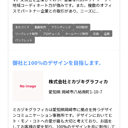
地域コーディネート力が強みです。また、複数のオフィ
スでパートナー企業との取引があり、ニーズに...
まちづくり
動画制作
ブランディング
WEB制作
リーフレット制作
プロデュース
ホームページ制作
広告
企画
パンフレット
御社と100%のデザインを目指します。
株式会社ミカヅキグラフィカ
愛知県
岡崎市八帖南町1-10-7
ミカヅキグラフィカは愛知県岡崎市に拠点を持つデザイ
ンコミュニケーション事務所です。デザインにおいてヒ
ト・モノ・コトへの愛が最も大切と考えており、お話を
してお客様の愛を知り、100%のデザインを共に制作して