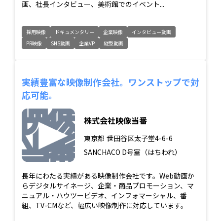
画、社長インタビュー、美術館でのイベント...
採用映像
ドキュメンタリー
企業映像
インタビュー動画
PR映像
SNS動画
企業VP
縦型動画
実績豊富な映像制作会社。ワンストップで対
応可能。
株式会社映像当番
東京都
世田谷区太子堂4-6-6
SANCHACO D号室（はちわれ）
長年にわたる実績がある映像制作会社です。Web動画か
らデジタルサイネージ、企業・商品プロモーション、マ
ニュアル・ハウツービデオ、インフォマーシャル、番
組、TV-CMなど、幅広い映像制作に対応しています。