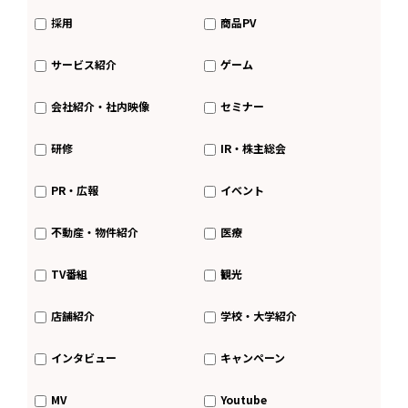
採用
商品PV
サービス紹介
ゲーム
会社紹介・社内映像
セミナー
研修
IR・株主総会
PR・広報
イベント
不動産・物件紹介
医療
TV番組
観光
店舗紹介
学校・大学紹介
インタビュー
キャンペーン
MV
Youtube