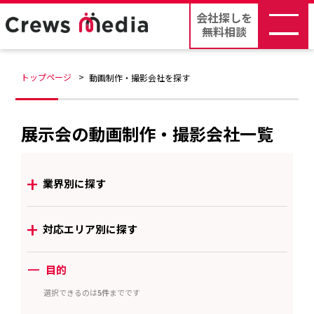
会社探しを
無料相談
トップページ
動画制作・撮影会社を探す
展示会の動画制作・撮影会社一覧
+
業界別に探す
+
対応エリア別に探す
ー
目的
選択できるのは
5件
までです