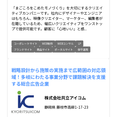
「まごころをこめたモノづくり」を大切にするクリエイ
ティブカンパニーです。社内にデザイナーやエンジニア
はもちろん、映像クリエイター、マーケター、編集者が
在籍しているため、幅広いクリエイティブをワンストッ
プで提供可能です。顧客に「心地いい」と感...
コーポレートサイト
WEB制作
WEBコンサル
LP
ブランドサイト
商品サイト
ポータルサイト
保守運用
戦略設計から施策の実施まで広範囲の対応領
域！多岐にわたる事業分野で課題解決を支援
する総合広告企業
株式会社共立アイコム
静岡県
藤枝市高柳1-17-23