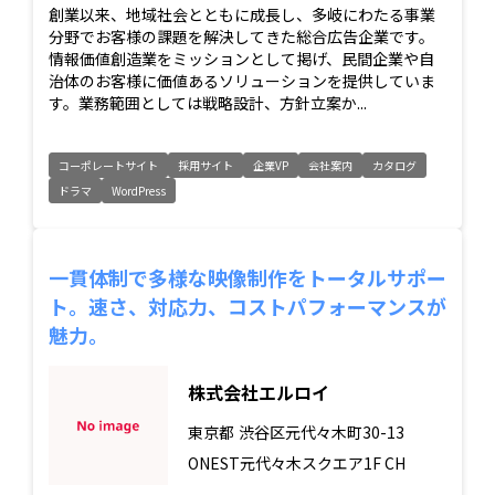
創業以来、地域社会とともに成長し、多岐にわたる事業
分野でお客様の課題を解決してきた総合広告企業です。
情報価値創造業をミッションとして掲げ、民間企業や自
治体のお客様に価値あるソリューションを提供していま
す。業務範囲としては戦略設計、方針立案か...
コーポレートサイト
採用サイト
企業VP
会社案内
カタログ
ドラマ
WordPress
一貫体制で多様な映像制作をトータルサポー
ト。速さ、対応力、コストパフォーマンスが
魅力。
株式会社エルロイ
東京都
渋谷区元代々木町30-13
ONEST元代々木スクエア1F CH