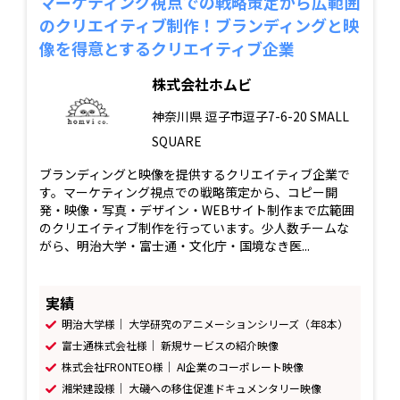
マーケティング視点での戦略策定から広範囲
のクリエイティブ制作！ブランディングと映
像を得意とするクリエイティブ企業
株式会社ホムビ
神奈川県
逗子市逗子7-6-20 SMALL
SQUARE
ブランディングと映像を提供するクリエイティブ企業で
す。マーケティング視点での戦略策定から、コピー開
発・映像・写真・デザイン・WEBサイト制作まで広範囲
のクリエイティブ制作を行っています。少人数チームな
がら、明治大学・富士通・文化庁・国境なき医...
実績
明治大学様｜ 大学研究のアニメーションシリーズ（年8本）
富士通株式会社様｜ 新規サービスの紹介映像
株式会社FRONTEO様｜ AI企業のコーポレート映像
湘栄建設様｜ 大磯への移住促進ドキュメンタリー映像