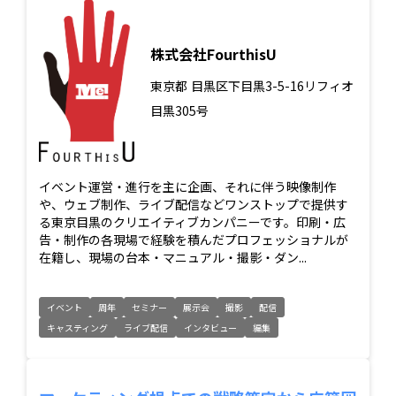
株式会社FourthisU
東京都
目黒区下目黒3-5-16リフィオ
目黒305号
イベント運営・進行を主に企画、それに伴う映像制作
や、ウェブ制作、ライブ配信などワンストップで提供す
る東京目黒のクリエイティブカンパニーです。印刷・広
告・制作の各現場で経験を積んだプロフェッショナルが
在籍し、現場の台本・マニュアル・撮影・ダン...
イベント
周年
セミナー
展示会
撮影
配信
キャスティング
ライブ配信
インタビュー
編集