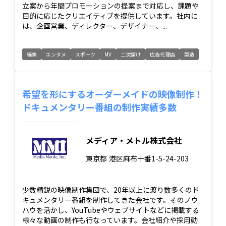
立案から年間プロモーションの提案まで対応し、課題や
目的に応じたクリエイティブを提供しています。社内に
は、企画営業、ディレクター、デザイナー、...
編集
エンタメ
スポーツ
MV
二次請け
広告代理店
製造
希望を形にするオーダーメイドの映像制作！
ドキュメンタリー番組の制作実績多数
メディア・メトル株式会社
東京都
港区麻布十番1-5-24-203
少数精鋭の映像制作集団で、20年以上に渡り数多くのド
キュメンタリー番組を制作してきた会社です。そのノウ
ハウを活かし、YouTubeやウェブサイトなどに掲載する
様々な動画の制作も行なっています。会社紹介や採用動