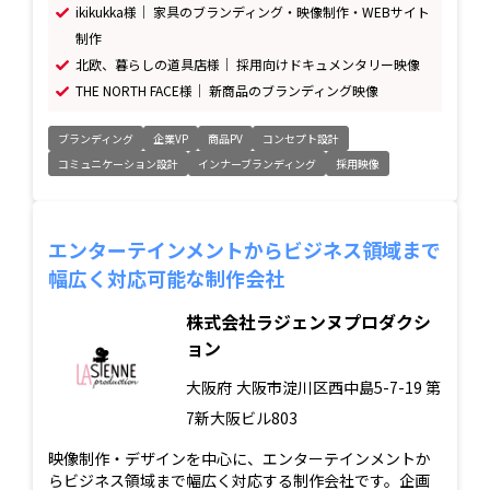
ikikukka様｜ 家具のブランディング・映像制作・WEBサイト
制作
北欧、暮らしの道具店様｜ 採用向けドキュメンタリー映像
THE NORTH FACE様｜ 新商品のブランディング映像
ブランディング
企業VP
商品PV
コンセプト設計
コミュニケーション設計
インナーブランディング
採用映像
エンターテインメントからビジネス領域まで
幅広く対応可能な制作会社
株式会社ラジェンヌプロダクシ
ョン
大阪府
大阪市淀川区西中島5-7-19 第
7新大阪ビル803
映像制作・デザインを中心に、エンターテインメントか
らビジネス領域まで幅広く対応する制作会社です。企画