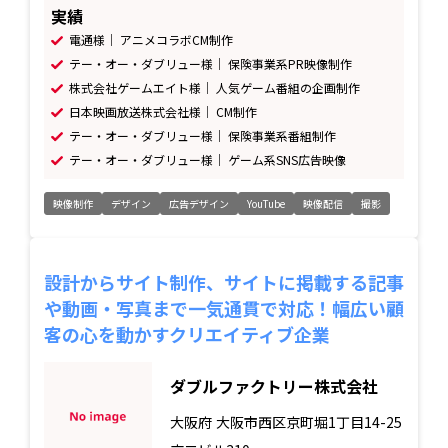
実績
電通様｜ アニメコラボCM制作
テー・オー・ダブリュー様｜ 保険事業系PR映像制作
株式会社ゲームエイト様｜ 人気ゲーム番組の企画制作
日本映画放送株式会社様｜ CM制作
テー・オー・ダブリュー様｜ 保険事業系番組制作
テー・オー・ダブリュー様｜ ゲーム系SNS広告映像
映像制作
デザイン
広告デザイン
YouTube
映像配信
撮影
設計からサイト制作、サイトに掲載する記事
や動画・写真まで一気通貫で対応！幅広い顧
客の心を動かすクリエイティブ企業
ダブルファクトリー株式会社
大阪府
大阪市西区京町堀1丁目14-25