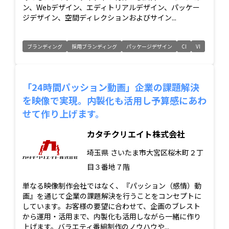
ン、Webデザイン、エディトリアルデザイン、パッケー
ジデザイン、空間ディレクションおよびサイン...
ブランディング
採用ブランディング
パッケージデザイン
CI
VI
「24時間パッション動画」企業の課題解決
を映像で実現。内製化も活用し予算感にあわ
せて作り上げます。
カタチクリエイト株式会社
埼玉県
さいたま市大宮区桜木町２丁
目３番地７階
単なる映像制作会社ではなく、『パッション（感情）動
画』を通じて企業の課題解決を行うことをコンセプトに
しています。お客様の要望に合わせて、企画のブレスト
から運用・活用まで、内製化も活用しながら一緒に作り
上げます。バラエティ番組制作のノウハウや...