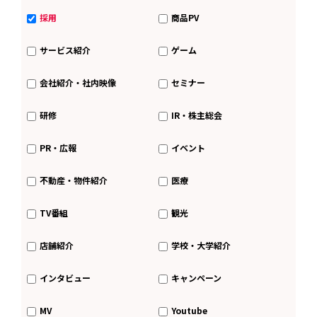
採用
商品PV
サービス紹介
ゲーム
会社紹介・社内映像
セミナー
研修
IR・株主総会
PR・広報
イベント
不動産・物件紹介
医療
TV番組
観光
店舗紹介
学校・大学紹介
インタビュー
キャンペーン
MV
Youtube