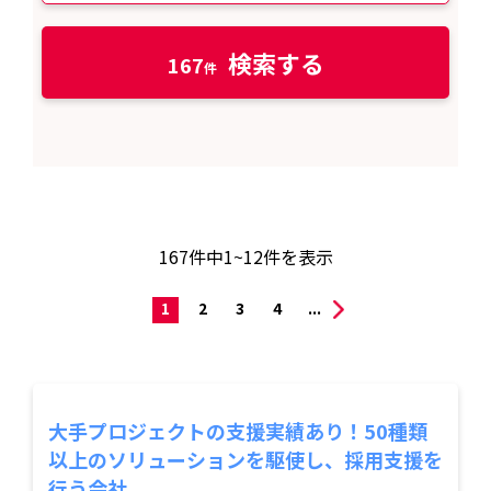
検索する
167
167
件中
1~12
件を表示
1
2
3
4
...
大手プロジェクトの支援実績あり！50種類
以上のソリューションを駆使し、採用支援を
行う会社