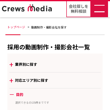
会社探しを
無料相談
トップページ
動画制作・撮影会社を探す
採用の動画制作・撮影会社一覧
+
業界別に探す
+
対応エリア別に探す
ー
目的
選択できるのは
5件
までです