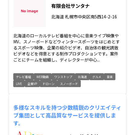
有限会社サンタナ
北海道
札幌市中央区南5西14-2-16
北海道のローカルテレビ番組を中心に音楽ライブ映像や
MV、スノーボードなどウィンタースポーツをはじめとす
るスポーツ映像、企業の紹介ビデオ、自治体の観光誘致
ビデオなどを得意とする制作プロダクションです。案件
ごとにチームを組織し、ディレクターが中心...
テレビ番組
WEB動画
ワンストップ
北海道
グルメ
音楽
LIVE
企業VP
ドローン
スノーボード
多様なスキルを持つ少数精鋭のクリエイティ
ブ集団として高品質なサービスを提供しま
す。