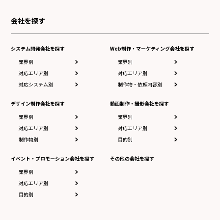
会社を探す
システム開発会社を探す
Web制作・マーケティング会社を探す
業界別
業界別
対応エリア別
対応エリア別
対応システム別
制作物・依頼内容別
デザイン制作会社を探す
動画制作・撮影会社を探す
業界別
業界別
対応エリア別
対応エリア別
制作物別
目的別
イベント・プロモーション会社を探す
その他の会社を探す
業界別
対応エリア別
目的別