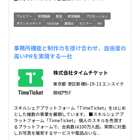
ウェビナー
採用動画
配信
教育動画
プロモーション
オウンドメディア
YouTube
講演会
セミナー
MV
事務所機能と制作力を掛け合わせ、自由度の
高いPRを実現する一社
株式会社タイムチケット
東京都
港区新橋6-19-13 エンスイテ
御成門5F
スキルシェアプラットフォーム「TimeTicket」をはじめ
とした複数の事業を展開しています。 ■スキルシェアプ
ラットフォーム「TimeTicket」 個人のスキルを売買す
るプラットフォームで、会員数は100万人超。実際に対面
しお写真を撮影するサービスや電話占いな...