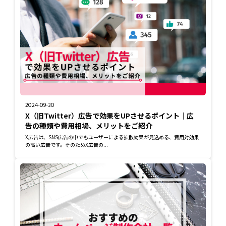
2024-09-30
X（旧Twitter）広告で効果をUPさせるポイント｜広
告の種類や費用相場、メリットをご紹介
X広告は、SNS広告の中でもユーザーによる拡散効果が見込める、費用対効果
の高い広告です。そのためX広告の...