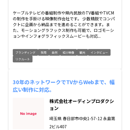
ケーブルテレビの番組制作や県内民放のTV番組やTVCM
の制作を手掛ける映像制作会社です。 少数精鋭でコンパ
クトに企画から納品までを進めることができます。ま
た、モーショングラフックス制作も可能で、ロゴモーシ
ョンやインフォグラフィックスムービーも対応...
ブランディング
採用
自然
紹介映像
観光
インタビュー
リクルート
30年のネットワークでTVからWebまで、幅
広い制作に対応。
株式会社オーディンプロダクシ
ョン
埼玉県
春日部市中央1-57-12 永島第
2ビル407