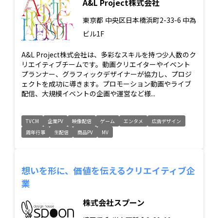
A&L Project株式会社
東京都
中央区日本橋浜町2-33-6 中為
ビル1F
A&L Project株式会社は、多彩なスキルを持つ少人数のク
リエイティブチームです。動画クリエイターやイベント
プランナー、グラフィックデザイナーが協力し、プロジ
ェクトを成功に導きます。プロモーション動画やライブ
配信、大規模イベントの企画や運営など様...
TVCM
企業PV
映像配信
ゲーム
エンタメ
広告デザイン
周年行事
生配信
商品PV
MV
想いを形に、価値を伝えるクリエイティブ企
業
株式会社スプーン