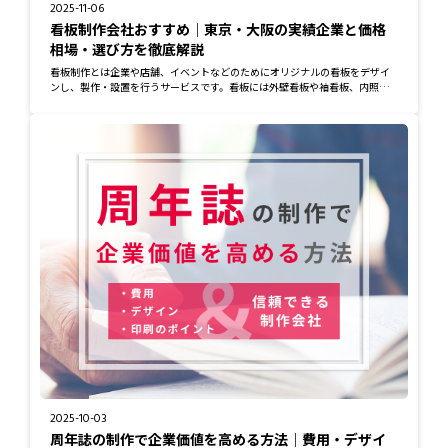
2025-11-06
看板制作会社おすすめ｜東京・大阪の実績企業と価格
相場・選び方を徹底解説
看板制作とは企業や店舗、イベントなどのためにオリジナルの看板をデザイ
ンし、製作・設置を行うサービスです。看板には外壁看板や袖看板、内照式
看板、立体文字...
2025-10-03
周年誌の制作で企業価値を高める方法｜費用・デザイ