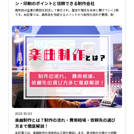
ン・印刷のポイントと信頼できる制作会社
周年誌は企業の節目を記念して発行され、歴史や理念を未来に繋げていく1冊
です。本記事では、周年誌を作成するメリットから制作の流れや費用、制作
会社の選び方...
2025-10-03
楽曲制作とは？制作の流れ・費用相場・依頼先の選び
方まで徹底解説！
本記事では、楽曲制作の具体的な工程を解説します。発注側の立場から信頼