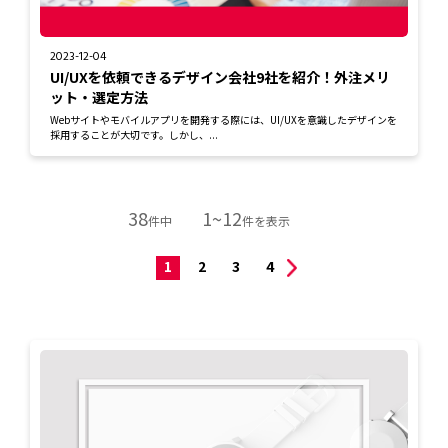
2023-12-04
UI/UXを依頼できるデザイン会社9社を紹介！外注メリ
ット・選定方法
Webサイトやモバイルアプリを開発する際には、UI/UXを意識したデザインを
採用することが大切です。しかし、...
38
1~12
件中
件を表示
1
2
3
4