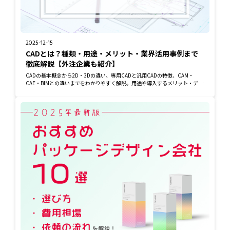
2025-12-15
CADとは？種類・用途・メリット・業界活用事例まで
徹底解説【外注企業も紹介】
CADの基本概念から2D・3Dの違い、専用CADと汎用CADの特徴、CAM・
CAE・BIMとの違いまでをわかりやすく解説。用途や導入するメリット・デメ
リット、さらには主要業...