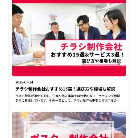
2025-07-24
チラシ制作会社おすすめ15選！選び方や相場も解説
市場の競争が激化する中、企業や個人事業主は効果的なマーケティング戦略
を常に模索しています。その一環として、チラシ制作も重要な宣伝手段の一
つです。チラシ...