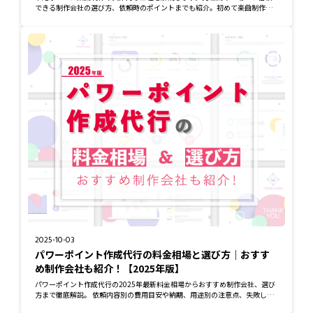
できる制作会社の選び方、依頼時のポイントまでも紹介。初めて楽曲制作を
検討される企業...
2025-10-03
パワーポイント作成代行の料金相場と選び方｜おすす
め制作会社も紹介！【2025年版】
パワーポイント作成代行の2025年最新料金相場からおすすめ制作会社、選び
方まで徹底解説。 依頼内容別の費用目安や納期、用途別の注意点、失敗しな
い発注のチェ...