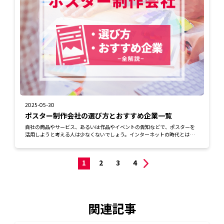
2025-05-30
ポスター制作会社の選び方とおすすめ企業一覧
自社の商品やサービス、あるいは作品やイベントの告知などで、ポスターを
活用しようと考える人は少なくないでしょう。インターネットの時代とはい
え、街中にポス...
1
2
3
4
関連記事