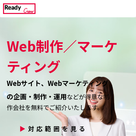
Web制作／マーケ
ティング
Webサイト、Webマーケティング
の企画・制作・運用
などが得意な制
作会社を無料でご紹介いたします。
▶
対応範囲を見る