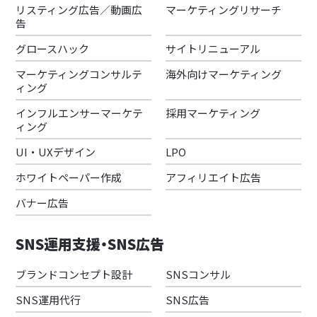
リスティング広告／動画広
マーケティングリサーチ
告
グロースハック
サイトリニューアル
マーケティングコンサルテ
海外向けマーケティング
ィング
インフルエンサーマーケテ
採用マーケティング
ィング
UI・UXデザイン
LPO
ホワイトペーパー作成
アフィリエイト広告
バナー広告
SNS運用支援・SNS広告
ブランドコンセプト設計
SNSコンサル
SNS運用代行
SNS広告