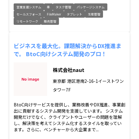
営業支援システム
車
タスク管理
パッケージシステム
セールスフォース
FileMaker
タブレット
生産管理
リモートワーク
販売管理
ビジネスを最大化。課題解決からDX推進ま
で。 BtoC向けシステム開発のプロ！
株式会社naut
東京都
港区港南2-16-1イーストワン
タワー7F
BtoC向けサービスを提供し、業務改善やDX推進、事業創
出に貢献するシステム開発を支援しています。 システム
開発だけでなく、クライアントやユーザーの問題を理解
し、解決策を考えてシステム化するスタイルを取ってい
ます。さらに、ベンチャーから大企業まで...