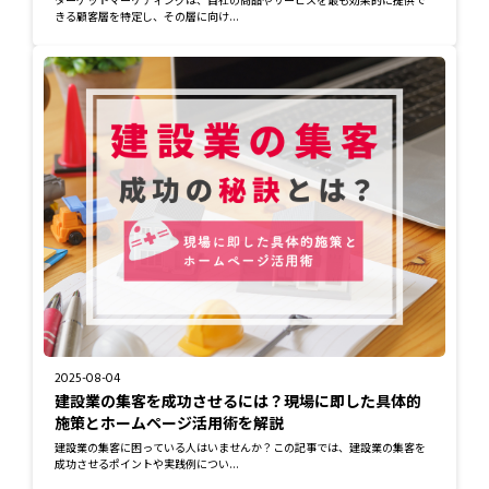
きる顧客層を特定し、その層に向け...
2025-08-04
建設業の集客を成功させるには？現場に即した具体的
施策とホームページ活用術を解説
建設業の集客に困っている人はいませんか？この記事では、建設業の集客を
成功させるポイントや実践例につい...