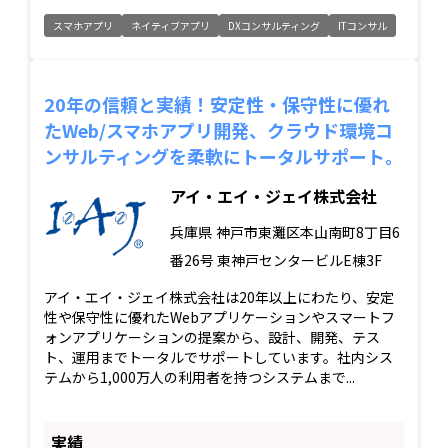
スマホアプリ
ネイティブアプリ
DXコンサルティング
ITコンサル
20年の信頼と実績！安定性・保守性に優れ
たWeb/スマホアプリ開発、クラウド環境コ
ンサルティングを柔軟にトータルサポート。
アイ・エイ・ジェイ株式会社
兵庫県
神戸市東灘区本山南町8丁目6
番26号 東神戸センタービルE棟3F
アイ・エイ・ジェイ株式会社は20年以上にわたり、安定
性や保守性に優れたWebアプリケーションやスマートフ
ォンアプリケーションの提案から、設計、開発、テス
ト、運用までトータルでサポートしています。社内シス
テムから1,000万人の利用者を持つシステムまで...
実績