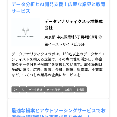
データ分析とAI開発支援！広範な業界と教育
サービス
データアナリティクスラボ株式
会社
東京都
中央区築地5丁目4番18号 汐
留イーストサイドビル6F
データアナリティクスラボは、160名以上のデータサイエ
ンティストを抱える企業で、その専門性を活かし、各企
業のデータ分析やAI開発を支援しています。取引範囲は
多岐に渡り、広告、教育、金融、医療、製造業、小売業
など、いくつもの業界の企業にサービスを...
DX
AI
データ分析
データ解析
生成AI
BI構築
最適な提案とアウトソーシングサービスでお
客様の課題解決と事業成長をサポート。