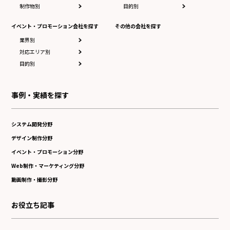
制作物別
目的別
イベント・プロモーション会社を探す
その他の会社を探す
業界別
対応エリア別
目的別
事例・実績を探す
システム開発分野
デザイン制作分野
イベント・プロモーション分野
Web制作・マーケティング分野
動画制作・撮影分野
お役立ち記事