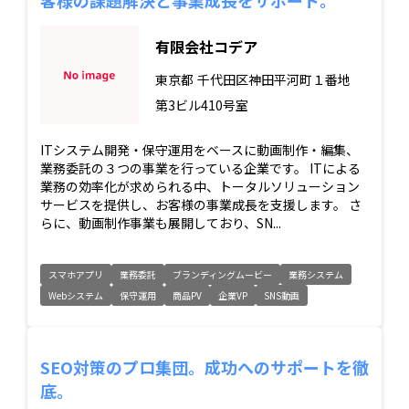
有限会社コデア
東京都
千代田区神田平河町１番地
第3ビル410号室
ITシステム開発・保守運用をベースに動画制作・編集、
業務委託の３つの事業を行っている企業です。 ITによる
業務の効率化が求められる中、トータルソリューション
サービスを提供し、お客様の事業成長を支援します。 さ
らに、動画制作事業も展開しており、SN...
スマホアプリ
業務委託
ブランディングムービー
業務システム
Webシステム
保守運用
商品PV
企業VP
SNS動画
SEO対策のプロ集団。成功へのサポートを徹
底。