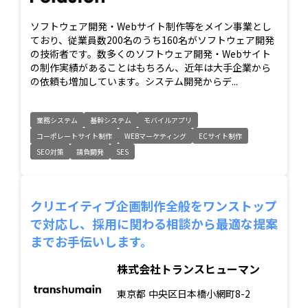
ソフトウェア開発・Webサイト制作等をメイン事業とし
ており、従業員数200名のうち160名がソフトウェア開発
の技術者です。数多くのソフトウェア開発・Webサイト
の制作実績があることはもちろん、近年は大手企業から
の依頼も増加しています。システム開発からデ...
業務システム
基幹システム
モバイルアプリ
コーポレートサイト制作
WEBマーケティング
ECサイト制作
SEO対策
請負開発
SES
クリエイティブ企画制作全般をワンストップ
で対応し、採用に関わる相談から最適な提案
までお手伝いします。
株式会社トランスヒューマン
東京都
中央区日本橋小網町8-2