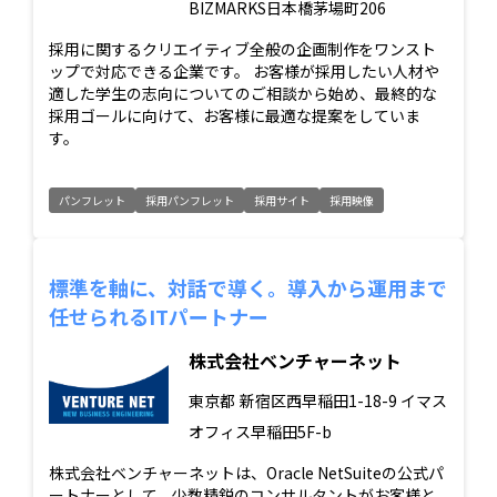
BIZMARKS日本橋茅場町206
採用に関するクリエイティブ全般の企画制作をワンスト
ップで対応できる企業です。 お客様が採用したい人材や
適した学生の志向についてのご相談から始め、最終的な
採用ゴールに向けて、お客様に最適な提案をしていま
す。
パンフレット
採用パンフレット
採用サイト
採用映像
標準を軸に、対話で導く。導入から運用まで
任せられるITパートナー
株式会社ベンチャーネット
東京都
新宿区西早稲田1-18-9 イマス
オフィス早稲田5F-b
株式会社ベンチャーネットは、Oracle NetSuiteの公式パ
ートナーとして、少数精鋭のコンサルタントがお客様と