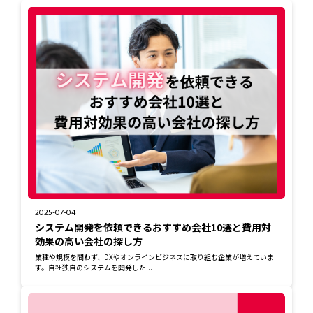
2025-07-04
システム開発を依頼できるおすすめ会社10選と費用対
効果の高い会社の探し方
業種や規模を問わず、DXやオンラインビジネスに取り組む企業が増えていま
す。自社独自のシステムを開発した...