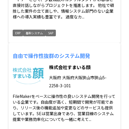
直接対話しながらプロジェクトを推進します。 他社で頓
挫した案件の立て直しや、情報システム部門のない企業
様への導入実績も豊富です。 過度なカ...
ERP
基幹システム
SAP
自由で操作性抜群のシステム開発
株式会社すまいる顔
大阪府
大阪府大阪狭山市狭山5-
2258-3-101
FileMakerをベースに操作性の良いシステム開発を行って
いる企業です。自由度が高く、短期間で開発が可能であ
り、リリース後の機能追加や変更などのサービスも提供
しています。SEは営業出身であり、営業目線のシステム
提案や業務効率化についても一緒に考えて...