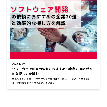
2023-12-04
ソフトウェア開発の依頼におすすめの企業20選と効率
的な探し方を解説
業務システムやサービスアプリなどを開発する時は、一部のIT企業を除け
ば、専門的な技術を持ったソフトウェ...