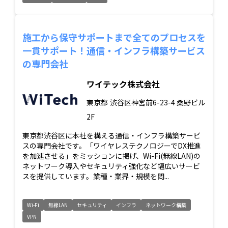
施工から保守サポートまで全てのプロセスを
一貫サポート！通信・インフラ構築サービス
の専門会社
ワイテック株式会社
東京都
渋谷区神宮前6-23-4 桑野ビル
2F
東京都渋谷区に本社を構える通信・インフラ構築サービ
スの専門会社です。「ワイヤレステクノロジーでDX推進
を加速させる」をミッションに掲げ、Wi-Fi(無線LAN)の
ネットワーク導入やセキュリティ強化など幅広いサービ
スを提供しています。業種・業界・規模を問...
Wi-Fi
無線LAN
セキュリティ
インフラ
ネットワーク構築
VPN