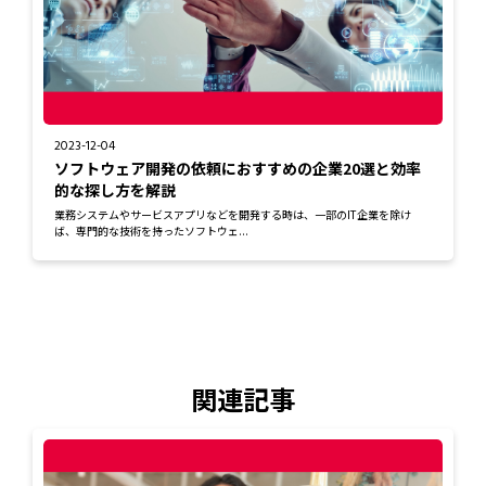
2023-12-04
ソフトウェア開発の依頼におすすめの企業20選と効率
的な探し方を解説
業務システムやサービスアプリなどを開発する時は、一部のIT企業を除け
ば、専門的な技術を持ったソフトウェ...
関連記事