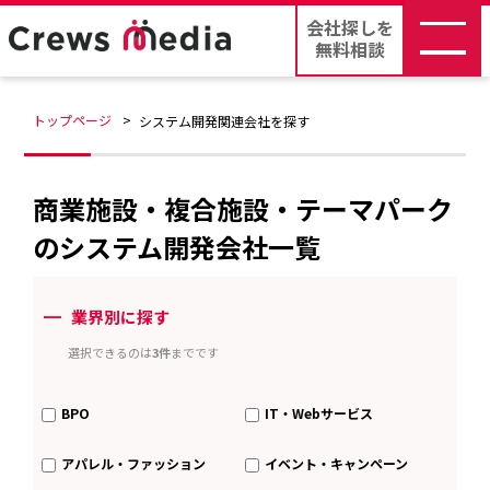
会社探しを
無料相談
トップページ
システム開発関連会社を探す
商業施設・複合施設・テーマパーク
のシステム開発会社一覧
ー
業界別に探す
選択できるのは
3件
までです
BPO
IT・Webサービス
アパレル・ファッション
イベント・キャンペーン