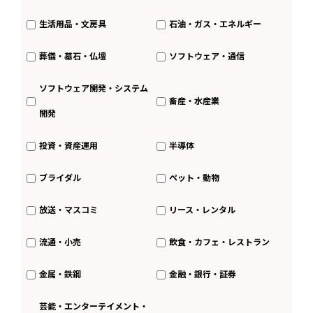
生活用品・文房具
石油・ガス・エネルギー
葬儀・墓石・仏壇
ソフトウェア・通信
ソフトウェア開発・システム
畜産・水産業
開発
投資・資産運用
半導体
ブライダル
ペット・動物
放送・マスコミ
リース・レンタル
流通・小売
飲食・カフェ・レストラン
金属・鉄鋼
金融・銀行・証券
芸能・エンターテイメント・