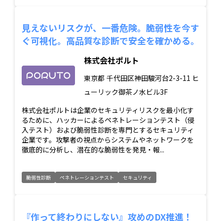
見えないリスクが、一番危険。脆弱性を今す
ぐ可視化。高品質な診断で安全を確かめる。
株式会社ポルト
東京都
千代田区神田駿河台2-3-11 ヒ
ューリック御茶ノ水ビル3F
株式会社ポルトは企業のセキュリティリスクを最小化す
るために、ハッカーによるペネトレーションテスト（侵
入テスト）および脆弱性診断を専門とするセキュリティ
企業です。攻撃者の視点からシステムやネットワークを
徹底的に分析し、潜在的な脆弱性を発見・報...
脆弱性診断
ペネトレーションテスト
セキュリティ
『作って終わりにしない』攻めのDX推進！