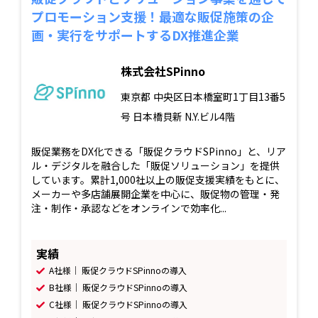
プロモーション支援！最適な販促施策の企
画・実行をサポートするDX推進企業
株式会社SPinno
東京都
中央区日本橋室町1丁目13番5
号 日本橋貝新 N.Y.ビル4階
販促業務をDX化できる「販促クラウドSPinno」と、リア
ル・デジタルを融合した「販促ソリューション」を提供
しています。累計1,000社以上の販促支援実績をもとに、
メーカーや多店舗展開企業を中心に、販促物の管理・発
注・制作・承認などをオンラインで効率化...
実績
A社様｜ 販促クラウドSPinnoの導入
B社様｜ 販促クラウドSPinnoの導入
C社様｜ 販促クラウドSPinnoの導入