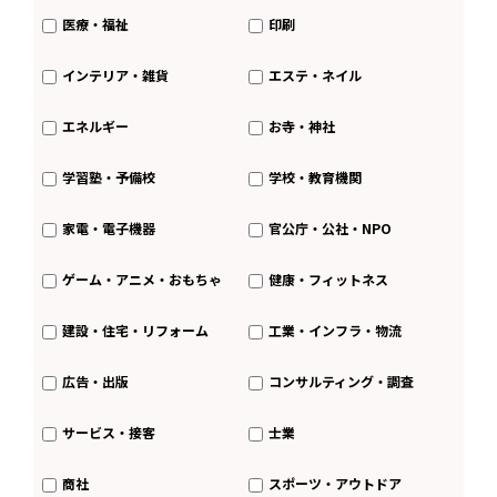
医療・福祉
印刷
インテリア・雑貨
エステ・ネイル
エネルギー
お寺・神社
学習塾・予備校
学校・教育機関
家電・電子機器
官公庁・公社・NPO
ゲーム・アニメ・おもちゃ
健康・フィットネス
建設・住宅・リフォーム
工業・インフラ・物流
広告・出版
コンサルティング・調査
サービス・接客
士業
商社
スポーツ・アウトドア