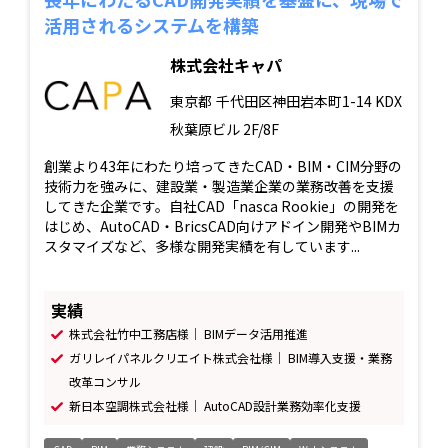
活用されるシステムを構築
株式会社キャパ
東京都
千代田区神田岩本町1-14 KDX
秋葉原ビル 2F/8F
創業より43年にわたり培ってきたCAD・BIM・CIM分野の
技術力を強みに、建設業・製造業企業の業務改善を支援
してきた企業です。自社CAD「nasca Rookie」の開発を
はじめ、AutoCAD・BricsCAD向けアドイン開発やBIMカ
スタマイズなど、多様な開発実績を有しています...
実績
株式会社竹中工務店様｜ BIMデータ活用推進
ガリレイパネルクリエイト株式会社様｜ BIM導入支援・業務
改革コンサル
新日本空調株式会社様｜ AutoCAD設計業務効率化支援