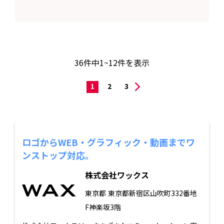
36
件中
1~12
件を表示
1
2
3
ロゴからWEB・グラフィック・動画までワ
ンストップ対応。
株式会社ワックス
東京都
東京都新宿区山吹町332番地
F神楽坂3階