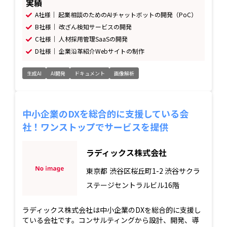
実績
A社様｜ 起業相談のためのAIチャットボットの開発（PoC）
B社様｜ 改ざん検知サービスの開発
C社様｜ 人材採用管理SaaSの開発
D社様｜ 企業沿革紹介Webサイトの制作
生成AI
AI開発
ドキュメント
画像解析
中小企業のDXを総合的に支援している会
社！ワンストップでサービスを提供
ラディックス株式会社
東京都
渋谷区桜丘町1-2 渋谷サクラ
ステージセントラルビル16階
ラディックス株式会社は中小企業のDXを総合的に支援し
ている会社です。コンサルティングから設計、開発、導