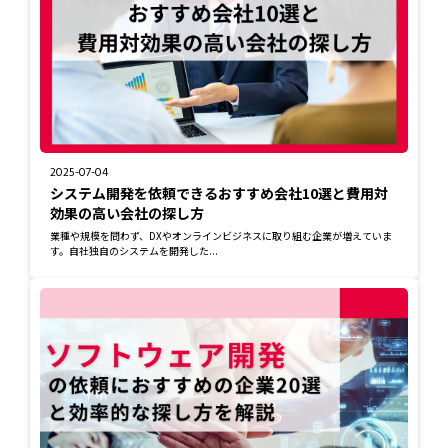
2025-07-04
システム開発を依頼できるおすすめ会社10選と費用対
効果の高い会社の探し方
業種や規模を問わず、DXやオンラインビジネスに取り組む企業が増えていま
す。自社独自のシステムを開発した...