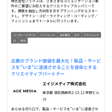
株式会社ワックスは、さまざまなコミュニケーション案
件のご要望にお応えするクリエイティブカンパニーで
す。課題を抽出し方向性を示すプランニングからスター
トし、デザイン・コピーライティング・コーディング／
フィニッシュまでトータルに行っています。
コーポレートサイト
パンフレット
会社案内
ロゴ
グラフィック
CI
WEB
企業のブランド価値を最大化！製品・サービ
スを”いま”に浸透させることを使命とする
クリエイティブパートナー
エイジメディア株式会社
東京都
港区西麻布2-13-12 早野ビル
7F
あらゆる切り口で、製品・サービスを”いま”に浸透させ