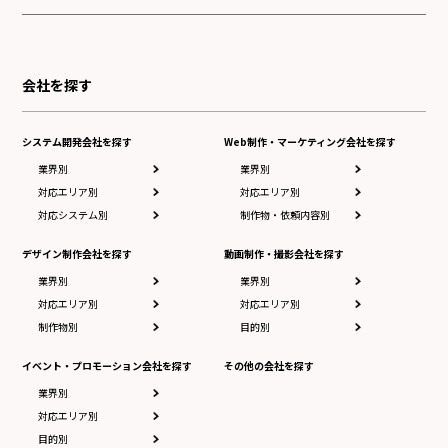
会社を探す
システム開発会社を探す
Web制作・マーケティング会社を探す
業界別
業界別
対応エリア別
対応エリア別
対応システム別
制作物・依頼内容別
デザイン制作会社を探す
動画制作・撮影会社を探す
業界別
業界別
対応エリア別
対応エリア別
制作物別
目的別
イベント・プロモーション会社を探す
その他の会社を探す
業界別
対応エリア別
目的別