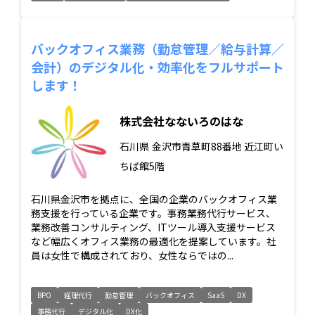
バックオフィス業務（勤怠管理／給与計算／
会計）のデジタル化・効率化をフルサポート
します！
株式会社なないろのはな
石川県
金沢市青草町88番地 近江町い
ちば館5階
石川県金沢市を拠点に、全国の企業のバックオフィス業
務支援を行っている企業です。事務業務代行サービス、
業務改善コンサルティング、ITツール導入支援サービス
など幅広くオフィス業務の最適化を提案しています。社
員は女性で構成されており、女性ならではの...
BPO
経理代行
勤怠管理
バックオフィス
SaaS
DX
事務代行
デジタル化
DX化