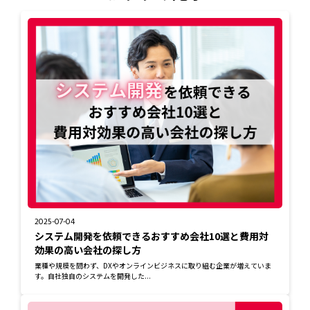
2025-07-04
システム開発を依頼できるおすすめ会社10選と費用対
効果の高い会社の探し方
業種や規模を問わず、DXやオンラインビジネスに取り組む企業が増えていま
す。自社独自のシステムを開発した...