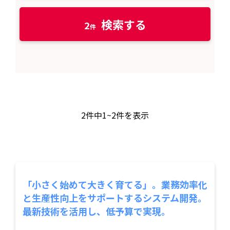
検索する
2
2
件中
1~2
件を表示
「小さく始めて大きく育てる」。業務効率化
と生産性向上をサポートするシステム開発。
最新技術を活用し、低予算で実現。