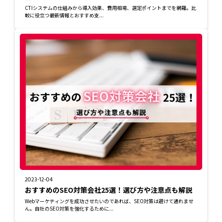
CTIシステムの仕組みから導入効果、費用相場、選定ポイントまでを網羅。比
較に役立つ最新情報とおすすめ支...
2023-12-04
おすすめのSEO対策会社25選！選び方や注意点も解説
Webマーケティングを成功させたいのであれば、SEO対策は避けて通れませ
ん。自社のSEO対策を強化するために...