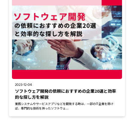
2023-12-04
ソフトウェア開発の依頼におすすめの企業20選と効率
的な探し方を解説
業務システムやサービスアプリなどを開発する時は、一部のIT企業を除け
ば、専門的な技術を持ったソフトウェ...