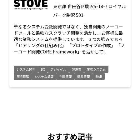
東京都
世田谷区駒沢5-18-7 ロイヤル
パーク駒沢 501
単なるシステム受託開発ではなく、独自開発のノーコー
ドツールと柔軟なスクラッチ開発を活かし、お客様に最
適な業務システムを提供しています。３つの強みである
「ヒアリングの仕組み化」 「プロトタイプの作成」 「ノ
ーコード開発CORE Framework」を活かして...
システム開発
DX
アジャイル
製造業
業務システム
販売管理
システム構築
在庫管理
顧客管理
BtoB
おすすめ記事