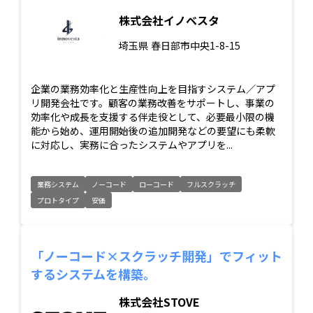
株式会社イノベスタ
埼玉県
春日部市中央1-8-15
企業の業務効率化と生産性向上を目指すシステム／アプ
リ開発会社です。顧客の業務改善をサポートし、事業の
効率化や成長を支援する伴走役として、必要最小限の機
能から始め、運用開始後の追加開発などの要望にも柔軟
に対応し、実務に合ったシステムやアプリを...
業務システム
ノーコード
ローコード
フルスクラッチ
プロトタイプ
安価
「ノーコード×スクラッチ開発」でフィット
するシステムを構築。
株式会社STOVE