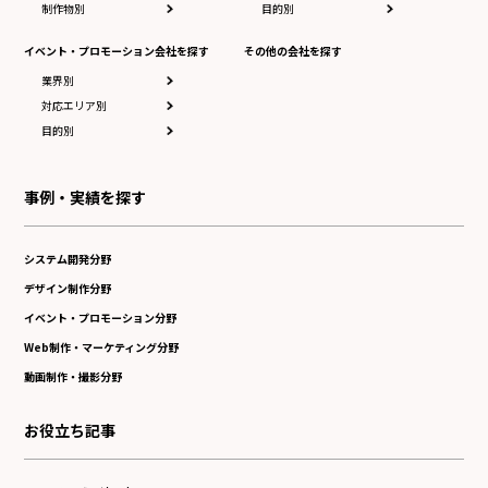
制作物別
目的別
イベント・プロモーション会社を探す
その他の会社を探す
業界別
対応エリア別
目的別
事例・実績を探す
システム開発分野
デザイン制作分野
イベント・プロモーション分野
Web制作・マーケティング分野
動画制作・撮影分野
お役立ち記事