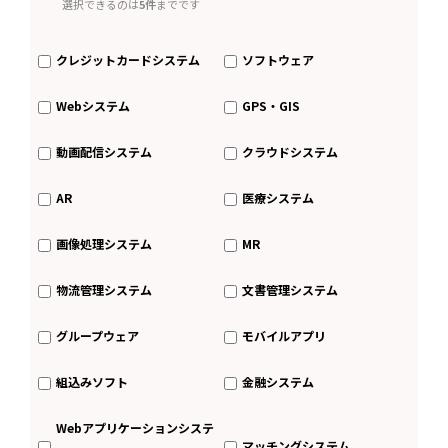
選択できるのは
5件
までです
クレジットカードシステム
ソフトウェア
Webシステム
GPS・GIS
動画配信システム
クラウドシステム
AR
医療システム
画像処理システム
MR
物流管理システム
文書管理システム
グループウェア
モバイルアプリ
組込みソフト
金融システム
Webアプリケーションシステ
マッチングシステム