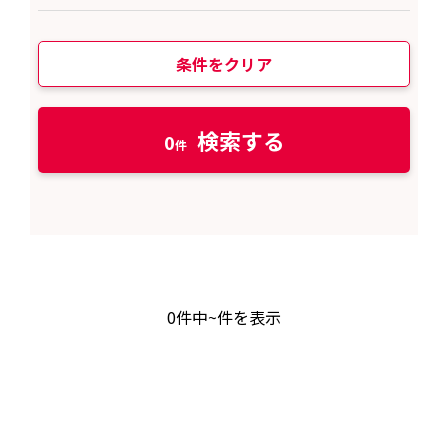
条件をクリア
検索する
0
0
件中
~
件を表示