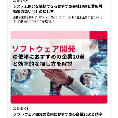
2025-07-04
システム開発を依頼できるおすすめ会社10選と費用対
効果の高い会社の探し方
業種や規模を問わず、DXやオンラインビジネスに取り組む企業が増えていま
す。自社独自のシステムを開発した...
2023-12-04
ソフトウェア開発の依頼におすすめの企業20選と効率