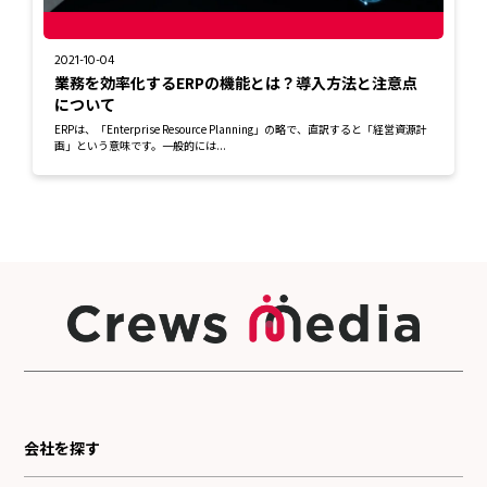
2021-10-04
業務を効率化するERPの機能とは？導入方法と注意点
について
ERPは、「Enterprise Resource Planning」の略で、直訳すると「経営資源計
画」という意味です。一般的には...
会社を探す