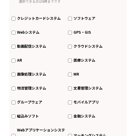
選択できるのは
5件
までです
クレジットカードシステム
ソフトウェア
Webシステム
GPS・GIS
動画配信システム
クラウドシステム
AR
医療システム
画像処理システム
MR
物流管理システム
文書管理システム
グループウェア
モバイルアプリ
組込みソフト
金融システム
Webアプリケーションシステ
マッチングシステム