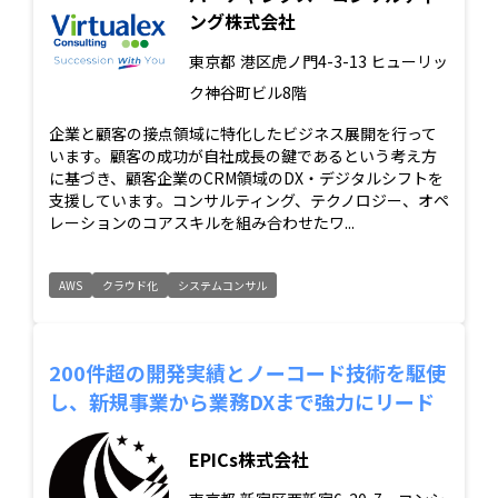
ング株式会社
東京都
港区虎ノ門4-3-13 ヒューリッ
ク神谷町ビル8階
企業と顧客の接点領域に特化したビジネス展開を行って
います。顧客の成功が自社成長の鍵であるという考え方
に基づき、顧客企業のCRM領域のDX・デジタルシフトを
支援しています。コンサルティング、テクノロジー、オペ
レーションのコアスキルを組み合わせたワ...
AWS
クラウド化
システムコンサル
200件超の開発実績とノーコード技術を駆使
し、新規事業から業務DXまで強力にリード
EPICs株式会社