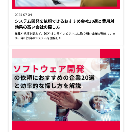
2025-07-04
システム開発を依頼できるおすすめ会社10選と費用対
効果の高い会社の探し方
業種や規模を問わず、DXやオンラインビジネスに取り組む企業が増えていま
す。自社独自のシステムを開発した...