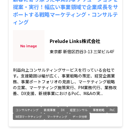
提案・実行！幅広い事業領域で企業成長をサ
ポートする戦略マーケティング・コンサルテ
ィング
Prelude Links株式会社
東京都
新宿区四谷3-13 三栄ビル4F
利益向上コンサルティングサービスを行っている会社で
す。支援範囲は幅が広く、事業戦略の策定、経営企画業
務、事業ポートフォリオの見直し、マーケティング戦略
の立案、マーケティング施策実行、PM業務代行、業務改
善、DX支援、新規事業におけるPoC、M&Aの実...
コンサルティング
新規事業
DX
経営コンサル
事業戦略
PoC
WEBマーケティング
マーケティング
データ分析