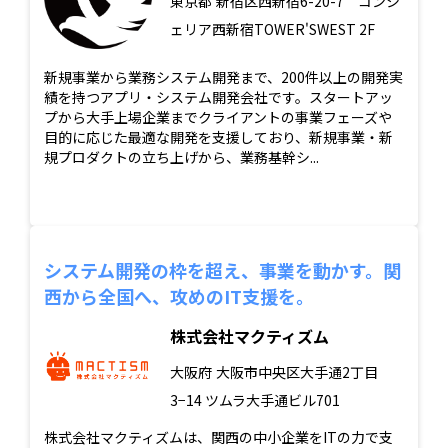
東京都
新宿区西新宿6-20-7 コンシ
ェリア西新宿TOWER'SWEST 2F
新規事業から業務システム開発まで、200件以上の開発実
績を持つアプリ・システム開発会社です。スタートアッ
プから大手上場企業までクライアントの事業フェーズや
目的に応じた最適な開発を支援しており、新規事業・新
規プロダクトの立ち上げから、業務基幹シ...
システム開発の枠を超え、事業を動かす。関
西から全国へ、攻めのIT支援を。
株式会社マクティズム
大阪府
大阪市中央区大手通2丁目
3−14 ツムラ大手通ビル701
株式会社マクティズムは、関西の中小企業をITの力で支