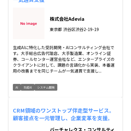
株式会社Adevia
東京都
渋谷区渋谷2-19-19
生成AIに特化した受託開発・AIコンサルティング会社で
す。大手総合広告代理店、大手製造業、オンライン証
券、コールセンター運営会社など、エンタープライズの
クライアントに対して、課題の言語化から実装、本番運
用の改善までを同じチームが一気通貫で支援し...
AI
生成AI
システム開発
CRM領域のワンストップ伴走型サービス。
顧客接点を一元管理し、企業変革を支援。
バーチャレクス・コンサルティ