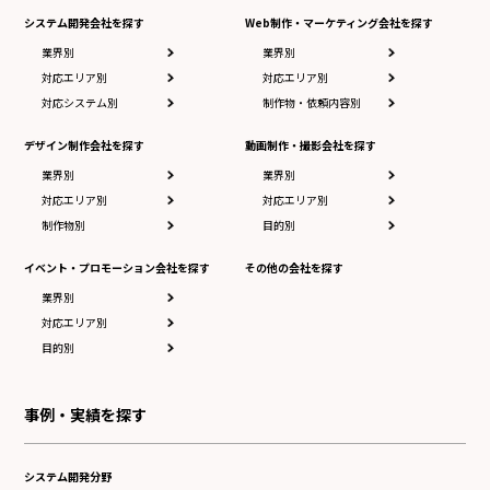
システム開発会社を探す
Web制作・マーケティング会社を探す
業界別
業界別
対応エリア別
対応エリア別
対応システム別
制作物・依頼内容別
デザイン制作会社を探す
動画制作・撮影会社を探す
業界別
業界別
対応エリア別
対応エリア別
制作物別
目的別
イベント・プロモーション会社を探す
その他の会社を探す
業界別
対応エリア別
目的別
事例・実績を探す
システム開発分野