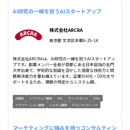
AI研究の一線を担うAIスタートアップ
株式会社ARCRA
東京都
文京区本郷6-25-14
株式会社ARCRAは、AI研究の一線を担うAIスタートアッ
プです。創業メンバー全員が首都にある日本屈指の名門
大学出身で、学術的な知識を活かした高度な技術力と問
題解決能力を兼ね備えています。企業のAI化・DX化をサ
ポートするため、課題の特定からシステム開...
AI開発
ソフトウェア開発
PoC
チャットボット
DX化
アプリケーション開発
システム開発
ITコンサルティング
マーケティングに強みを持つコンサルティン