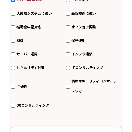
大規模システムに強い
最新技術に強い
補助金申請対応
オフショア開発
SES
保守運用
サーバー運用
インフラ構築
セキュリティ対策
ITコンサルティング
情報セキュリティコンサルテ
IT研修
ィング
DXコンサルティング