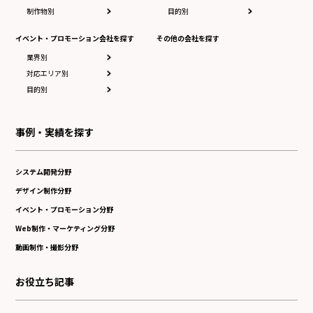
制作物別
目的別
イベント・プロモーション会社を探す
その他の会社を探す
業界別
対応エリア別
目的別
事例・実績を探す
システム開発分野
デザイン制作分野
イベント・プロモーション分野
Web制作・マーケティング分野
動画制作・撮影分野
お役立ち記事