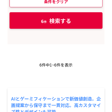
条件をクリア
検索する
6
6
件中
1~6
件を表示
AIとゲーミフィケーションで新価値創造。企
画提案から保守まで一貫対応。高カスタマイ
ズ性とデザインも可能。