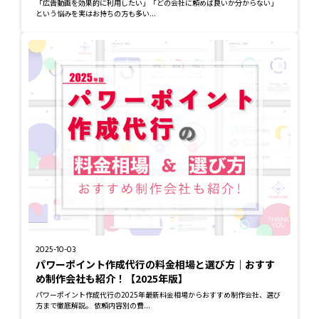
「広告動画を効果的に利用したい」「どの会社に頼めば良いか分からない」
という悩みを実はお持ちの方も多い...
2025-10-03
パワーポイント作成代行の料金相場と選び方｜おすす
め制作会社も紹介！【2025年版】
パワーポイント作成代行の2025年最新料金相場からおすすめ制作会社、選び
方まで徹底解説。 依頼内容別の費...