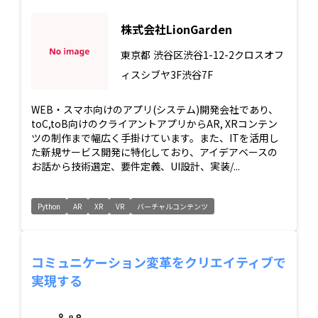
株式会社LionGarden
東京都
渋谷区渋谷1-12-2クロスオフ
ィスシブヤ3F渋谷7F
WEB・スマホ向けのアプリ(システム)開発会社であり、
toC,toB向けのクライアントアプリからAR, XRコンテン
ツの制作まで幅広く手掛けています。また、ITを活用し
た新規サービス開発に特化しており、アイデアベースの
お話から技術選定、要件定義、UI設計、実装/...
Python
AR
XR
VR
バーチャルコンテンツ
コミュニケーション変革をクリエイティブで
実現する