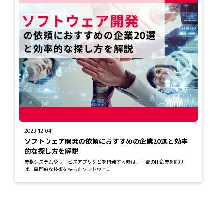
2023-12-04
ソフトウェア開発の依頼におすすめの企業20選と効率
的な探し方を解説
業務システムやサービスアプリなどを開発する時は、一部のIT企業を除け
ば、専門的な技術を持ったソフトウェ...