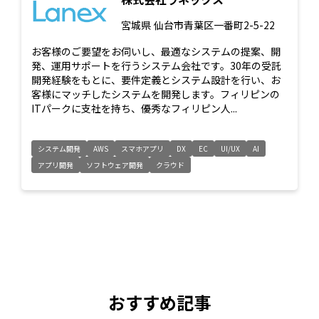
宮城県
仙台市青葉区一番町2-5-22
お客様のご要望をお伺いし、最適なシステムの提案、開
発、運用サポートを行うシステム会社です。30年の受託
開発経験をもとに、要件定義とシステム設計を行い、お
客様にマッチしたシステムを開発します。フィリピンの
ITパークに支社を持ち、優秀なフィリピン人...
システム開発
AWS
スマホアプリ
DX
EC
UI/UX
AI
アプリ開発
ソフトウェア開発
クラウド
おすすめ記事