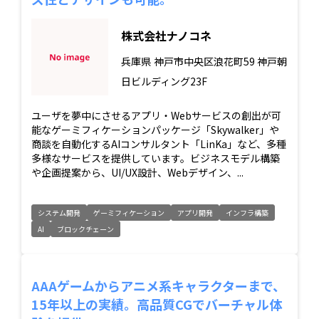
株式会社ナノコネ
兵庫県
神戸市中央区浪花町59 神戸朝
日ビルディング23F
ユーザを夢中にさせるアプリ・Webサービスの創出が可
能なゲーミフィケーションパッケージ「Skywalker」や
商談を自動化するAIコンサルタント「LinKa」など、多種
多様なサービスを提供しています。ビジネスモデル構築
や企画提案から、UI/UX設計、Webデザイン、...
システム開発
ゲーミフィケーション
アプリ開発
インフラ構築
AI
ブロックチェーン
AAAゲームからアニメ系キャラクターまで、
15年以上の実績。高品質CGでバーチャル体