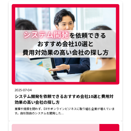
2025-07-04
システム開発を依頼できるおすすめ会社10選と費用対
効果の高い会社の探し方
業種や規模を問わず、DXやオンラインビジネスに取り組む企業が増えていま
す。自社独自のシステムを開発した...