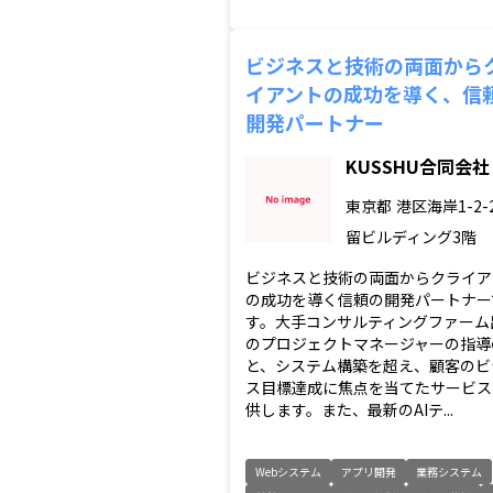
ビジネスと技術の両面から
イアントの成功を導く、信
開発パートナー
KUSSHU合同会社
東京都
港区海岸1-2-2
留ビルディング3階
ビジネスと技術の両面からクライア
の成功を導く信頼の開発パートナー
す。大手コンサルティングファーム
のプロジェクトマネージャーの指導
と、システム構築を超え、顧客のビ
ス目標達成に焦点を当てたサービス
供します。また、最新のAIテ...
Webシステム
アプリ開発
業務システム