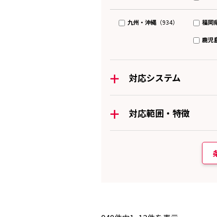
九州・沖縄
福岡
（934）
鹿児
+
対応システム
+
対応範囲・特徴