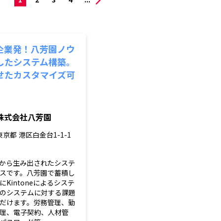
企業発！八芳園ノウ
したシステム構築。
せたカスタマイズ可
株式会社八芳園
東京都
港区白金台1-1-1
から生み出されたシステ
スです。八芳園で蓄積し
Kintoneによるシステ
のシステムに対する課題
だけます。労務管理、勤
理、電子契約、人材管