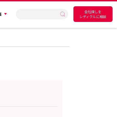
会社探しを
事
レディクルに相談