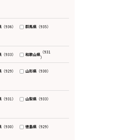
県
群馬県
（936）
（935）
（931
県
和歌山県
（933）
）
県
山形県
（929）
（930）
県
山梨県
（931）
（933）
県
徳島県
（930）
（929）