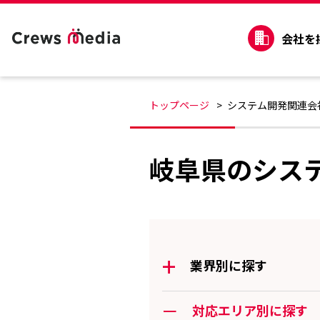
会社を
トップページ
システム開発関連会
岐阜県のシス
+
業界別に探す
ー
対応エリア別に探す