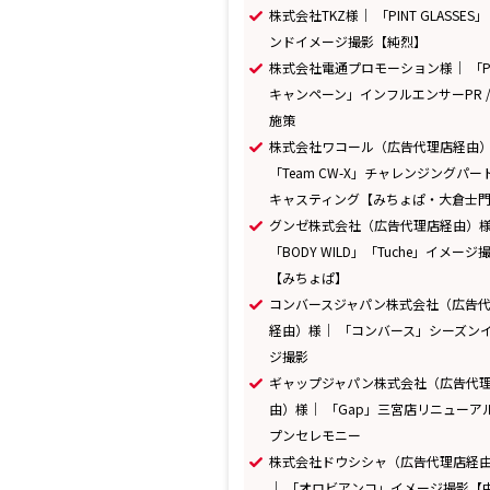
株式会社TKZ様｜ 「PINT GLASSES」
ンドイメージ撮影【純烈】
株式会社電通プロモーション様｜ 「Po
キャンペーン」インフルエンサーPR / 
施策
株式会社ワコール（広告代理店経由
「Team CW-X」チャレンジングパー
キャスティング【みちょぱ・大倉士
グンゼ株式会社（広告代理店経由）
「BODY WILD」「Tuche」イメージ
【みちょぱ】
コンバースジャパン株式会社（広告
経由）様｜ 「コンバース」シーズン
ジ撮影
ギャップジャパン株式会社（広告代
由）様｜ 「Gap」三宮店リニューア
プンセレモニー
株式会社ドウシシャ（広告代理店経
｜ 「オロビアンコ」イメージ撮影【