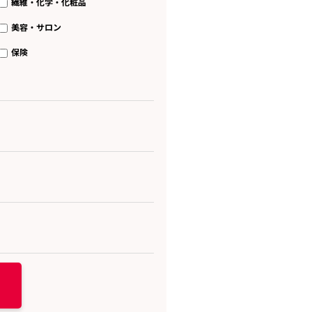
繊維・化学・化粧品
美容・サロン
保険