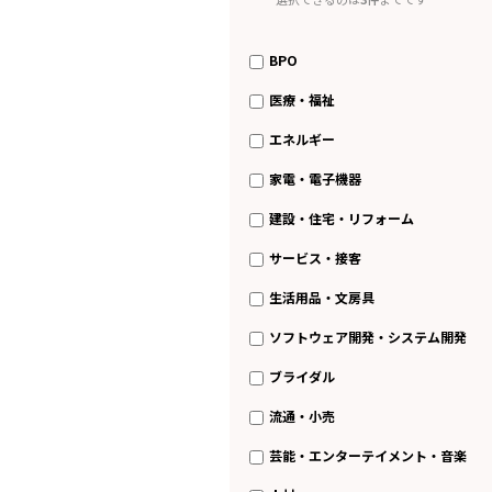
BPO
医療・福祉
エネルギー
家電・電子機器
建設・住宅・リフォーム
サービス・接客
生活用品・文房具
ソフトウェア開発・システム開発
ブライダル
流通・小売
芸能・エンターテイメント・音楽