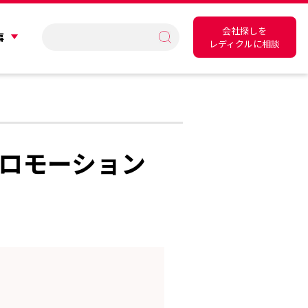
会社探しを
事
レディクルに相談
ロモーション