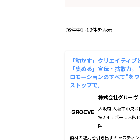
76
件中
1~12
件を表示
「動かす」クリエイティブ
「集める」宣伝・拡散力。 
ロモーションのすべて”をワ
ストップで。
株式会社グルーヴ
大阪府
大阪市中央区
場2-4-2 ポーラ大阪
階
商材の魅力を引き出すキャスティン