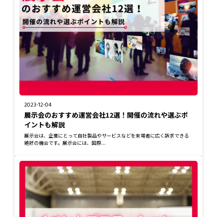
2023-12-04
展示会のおすすめ運営会社12選！開催の流れや選ぶポ
イントも解説
展示会は、企業にとって自社製品やサービスなどを来場者に広く訴求できる
絶好の機会です。展示会には、国際...