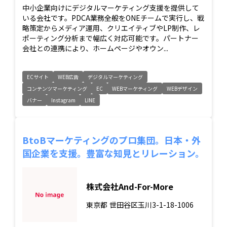
中小企業向けにデジタルマーケティング支援を提供して
いる会社です。PDCA業務全般をONEチームで実行し、戦
略策定からメディア運用、クリエイティブやLP制作、レ
ポーティング分析まで幅広く対応可能です。パートナー
会社との連携により、ホームページやオウン...
ECサイト
WEB広告
デジタルマーケティング
コンテンツマーケティング
EC
WEBマーケティング
WEBデザイン
バナー
Instagram
LINE
BtoBマーケティングのプロ集団。日本・外
国企業を支援。豊富な知見とリレーション。
株式会社And-For-More
東京都
世田谷区玉川3-1-18-1006