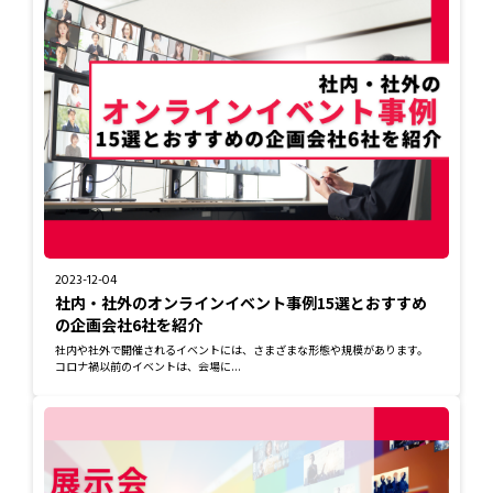
2023-12-04
社内・社外のオンラインイベント事例15選とおすすめ
の企画会社6社を紹介
社内や社外で開催されるイベントには、さまざまな形態や規模があります。
コロナ禍以前のイベントは、会場に...