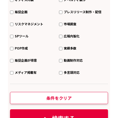
販促企画
プレスリリース制作・配信
リスクマネジメント
市場調査
SPツール
広報内製化
POP作成
実績多数
販促企画が得意
動画制作対応
メディア掲載有
多言語対応
条件をクリア
検索する