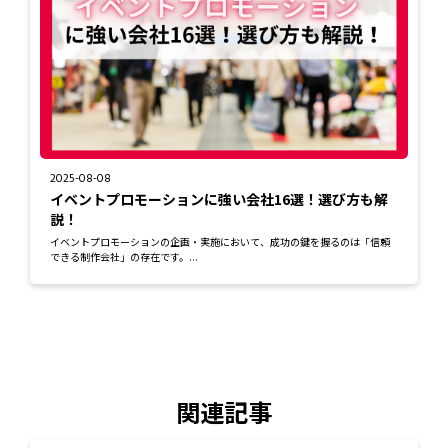
2025-08-08
イベントプロモーションに強い会社16選！選び方も解
説！
イベントプロモーションの企画・実施において、成功の鍵を握るのは「信頼
できる制作会社」の存在です。...
関連記事