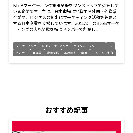
BtoBマーケティング施策全般をワンストップで受託して
いる企業です。主に、日本市場に挑戦する外国・外資系
企業や、ビジネスの創出にマーケティング活動を必要と
する日本企業を支援しています。30年以上のBtoBマーケ
ティングの実務経験を持つメンバーで創業し...
マーケティング
WEBマーケティング
カスタマージャーニー
PR
セミナー
IT業界
動画制作
市場調査
集客
コンテンツ制作
おすすめ記事