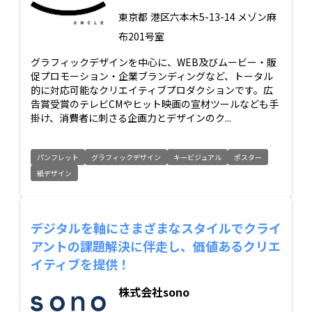
東京都
港区六本木5-13-14 メゾン麻
布201号室
グラフィックデザインを中心に、WEB及びムービー・販
促プロモーション・企業ブランディングなど、トータル
的に対応可能なクリエイティブプロダクションです。広
告賞受賞のテレビCMやヒット映画の宣材ツールなども手
掛け、消費者に刺さる企画力とデザインのク...
パンフレット
グラフィックデザイン
キービジュアル
ポスター
紙デザイン
デジタルを軸にさまざまなスタイルでクライ
アントの課題解決に伴走し、価値あるクリエ
イティブを提供！
株式会社sono