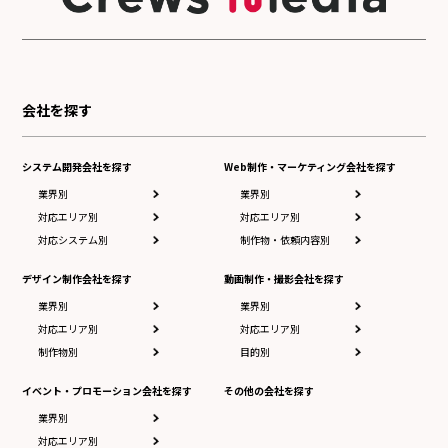
会社を探す
システム開発会社を探す
Web制作・マーケティング会社を探す
業界別
業界別
対応エリア別
対応エリア別
対応システム別
制作物・依頼内容別
デザイン制作会社を探す
動画制作・撮影会社を探す
業界別
業界別
対応エリア別
対応エリア別
制作物別
目的別
イベント・プロモーション会社を探す
その他の会社を探す
業界別
対応エリア別