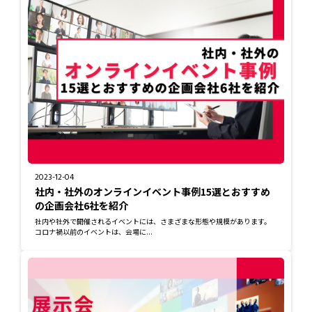
2023-12-04
社内・社外のオンラインイベント事例15選とおすすめ
の企画会社6社を紹介
社内や社外で開催されるイベントには、さまざまな形態や規模があります。
コロナ禍以前のイベントは、会場に...