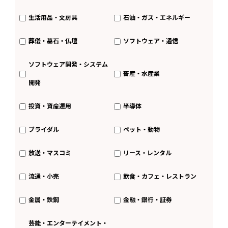
生活用品・文房具
石油・ガス・エネルギー
葬儀・墓石・仏壇
ソフトウェア・通信
ソフトウェア開発・システム
畜産・水産業
開発
投資・資産運用
半導体
ブライダル
ペット・動物
放送・マスコミ
リース・レンタル
流通・小売
飲食・カフェ・レストラン
金属・鉄鋼
金融・銀行・証券
芸能・エンターテイメント・