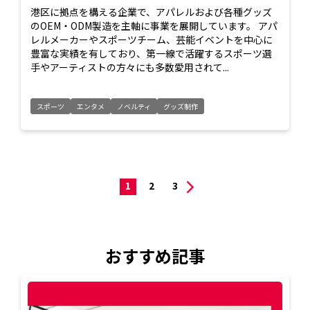
港区に拠点を構える企業で、アパレルおよび各種グッズ
のOEM・ODM製造を主軸に事業を展開しています。 アパ
レルメーカーやスポーツチーム、芸能イベントを中心に
豊富な実績を有しており、第一線で活躍するスポーツ選
手やアーティストの方々にも多数愛用されて...
スポーツ
エンタメ
ノベルティ
グッズ制作
1
2
3
おすすめ記事