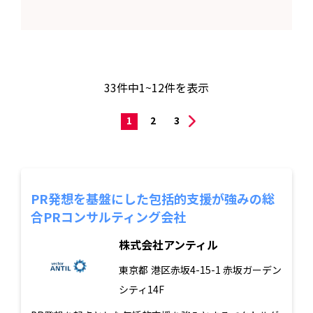
33
件中
1~12
件を表示
1
2
3
PR発想を基盤にした包括的支援が強みの総
合PRコンサルティング会社
株式会社アンティル
東京都
港区赤坂4-15-1 赤坂ガーデン
シティ14F