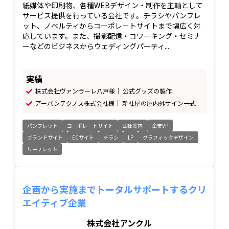
紙媒体や印刷物、各種WEBデザイン・制作を主軸として
サービス提供を行っている会社です。チラシやパンフレ
ット、ノベルティからコーポレートサイトまで幅広く対
応しています。また、撮影配信・コワーキング・セミナ
ーなどのビジネスからウェディングパーティ...
実績
株式会社ヴァンラーレ八戸様｜ 公式グッズの製作
アーバンテクノス株式会社様｜ 新社屋の屋内外サイン一式
パンフレット
コーポレートサイト
会社案内
企業VP
ブランドサイト
ECサイト
チラシ
LP
グラフィックデザイン
リーフレット
企画から実施までトータルサポートするクリ
エイティブ企業
株式会社アンクル