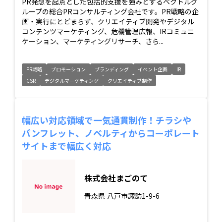
PR発想を起点とした包括的支援を強みとするベクトルグ
ループの総合PRコンサルティング会社です。PR戦略の企
画・実行にとどまらず、クリエイティブ開発やデジタル
コンテンツマーケティング、危機管理広報、IRコミュニ
ケーション、マーケティングリサーチ、さら...
PR戦略
プロモーション
ブランディング
イベント企画
IR
CSR
デジタルマーケティング
クリエイティブ制作
幅広い対応領域で一気通貫制作！チラシや
パンフレット、ノベルティからコーポレート
サイトまで幅広く対応
株式会社まごのて
青森県
八戸市諏訪1-9-6