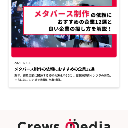
2023-12-04
メタバース制作の依頼におすすめの企業12選
近年、仮想空間に関連する技術の進化や5Gによる高速通信インフラの普及、
さらにはコロナ禍で急増した非対面...