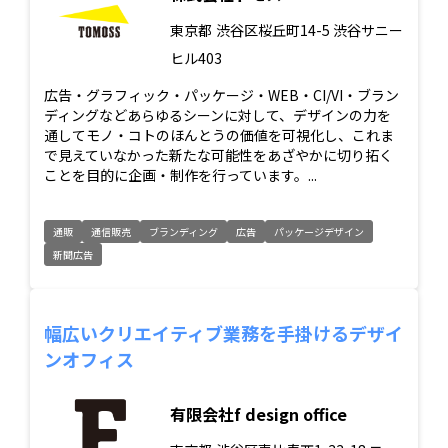
東京都
渋谷区桜丘町14-5 渋谷サニー
ヒル403
広告・グラフィック・パッケージ・WEB・CI/VI・ブラン
ディングなどあらゆるシーンに対して、デザインの力を
通してモノ・コトのほんとうの価値を可視化し、これま
で見えていなかった新たな可能性をあざやかに切り拓く
ことを目的に企画・制作を行っています。...
通販
通信販売
ブランディング
広告
パッケージデザイン
新聞広告
幅広いクリエイティブ業務を手掛けるデザイ
ンオフィス
有限会社f design office