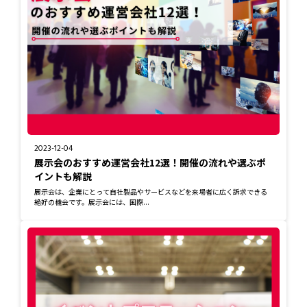
2023-12-04
展示会のおすすめ運営会社12選！開催の流れや選ぶポ
イントも解説
展示会は、企業にとって自社製品やサービスなどを来場者に広く訴求できる
絶好の機会です。展示会には、国際...