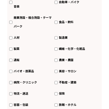
自動車・バイク
音楽
商業施設・複合施設・テーマ
食品・飲料
パーク
人材
製造業
製薬
繊維・化学・化粧品
通販
農業・農園
バイオ・医薬品
美容・サロン
病院・クリニック
不動産・建築
物流・運送
保険
容器・包装
旅館・ホテル