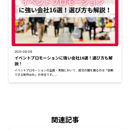
2025-08-08
イベントプロモーションに強い会社16選！選び方も解
説！
イベントプロモーションの企画・実施において、成功の鍵を握るのは「信頼
できる制作会社」の存在です。...
関連記事