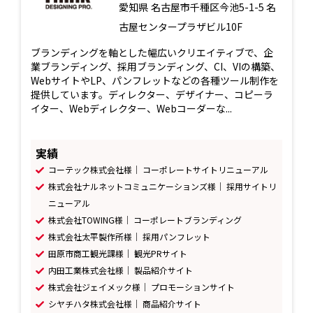
愛知県
名古屋市千種区今池5-1-5 名
古屋センタープラザビル10F
ブランディングを軸とした幅広いクリエイティブで、企
業ブランディング、採用ブランディング、CI、VIの構築、
WebサイトやLP、パンフレットなどの各種ツール制作を
提供しています。ディレクター、デザイナー、コピーラ
イター、Webディレクター、Webコーダーな...
実績
コーテック株式会社様｜ コーポレートサイトリニューアル
株式会社ナルネットコミュニケーションズ様｜ 採用サイトリ
ニューアル
株式会社TOWING様｜ コーポレートブランディング
株式会社太平製作所様｜ 採用パンフレット
田原市商工観光課様｜ 観光PRサイト
内田工業株式会社様｜ 製品紹介サイト
株式会社ジェイメック様｜ プロモーションサイト
シヤチハタ株式会社様｜ 商品紹介サイト