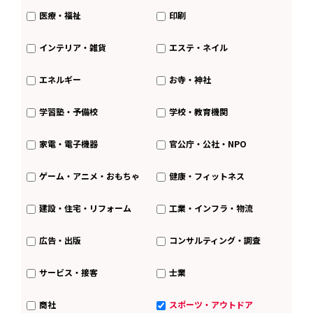
医療・福祉
印刷
インテリア・雑貨
エステ・ネイル
エネルギー
お寺・神社
学習塾・予備校
学校・教育機関
家電・電子機器
官公庁・公社・NPO
ゲーム・アニメ・おもちゃ
健康・フィットネス
建設・住宅・リフォーム
工業・インフラ・物流
広告・出版
コンサルティング・調査
サービス・接客
士業
商社
スポーツ・アウトドア