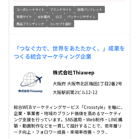
コーポレートサイト
ブランドサイト
採用パンフレット
採用サイト
会社案内
ロゴ
パッケージデザイン
商品ブランディング
コンセプト設計
「つなぐ力で、世界をあたたかく。」成果を
つくる統合マーケティング企業
株式会社Thiawep
大阪府
大阪市北区梅田1丁目2番2号
大阪駅前第2ビル12-12
総合WEBマーケティングサービス「Crosstyle」を軸に、
企業・事業者・地域のブランド価値を高めるマーケティ
ング支援を行っています。SNS運用・Web制作・LINE構
築・動画制作などを一貫して設計することで、若年層リ
ーチ向上・フォロワー成長・来場率改善・クラ...