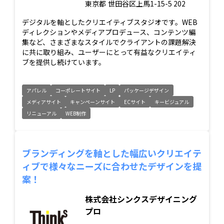
東京都
世田谷区上馬1-15-5 202
デジタルを軸としたクリエイティブスタジオです。WEB
ディレクションやメディアプロデュース、コンテンツ編
集など、さまざまなスタイルでクライアントの課題解決
に共に取り組み、ユーザーにとって有益なクリエイティ
ブを提供し続けています。
アパレル
コーポレートサイト
LP
パッケージデザイン
メディアサイト
キャンペーンサイト
ECサイト
キービジュアル
リニューアル
WEB制作
ブランディングを軸とした幅広いクリエイテ
ィブで様々なニーズに合わせたデザインを提
案！
株式会社シンクスデザイニング
プロ