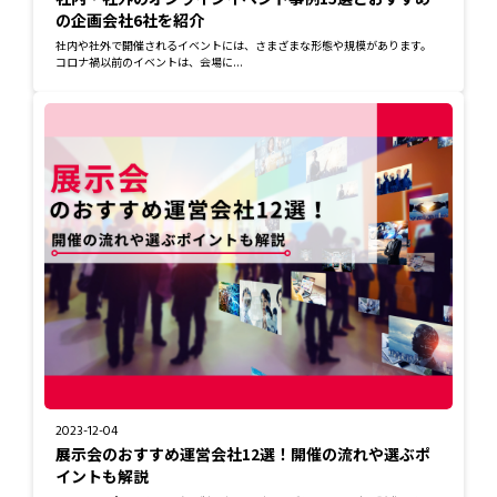
の企画会社6社を紹介
社内や社外で開催されるイベントには、さまざまな形態や規模があります。
コロナ禍以前のイベントは、会場に...
2023-12-04
展示会のおすすめ運営会社12選！開催の流れや選ぶポ
イントも解説