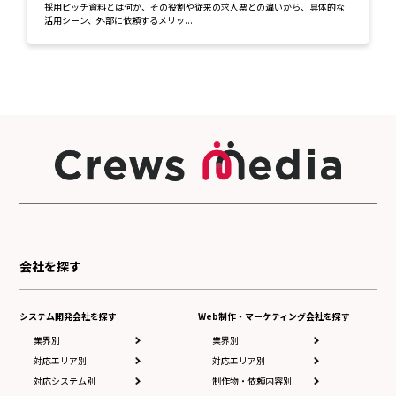
採用ピッチ資料とは何か、その役割や従来の求人票との違いから、具体的な
活用シーン、外部に依頼するメリッ...
会社を探す
システム開発会社を探す
Web制作・マーケティング会社を探す
業界別
業界別
対応エリア別
対応エリア別
対応システム別
制作物・依頼内容別