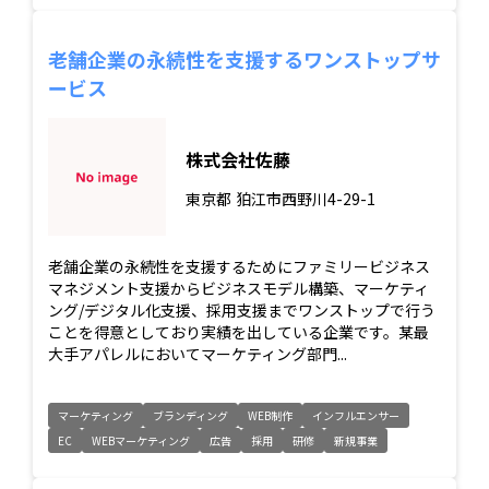
老舗企業の永続性を支援するワンストップサ
ービス
株式会社佐藤
東京都
狛江市西野川4-29-1
老舗企業の永続性を支援するためにファミリービジネス
マネジメント支援からビジネスモデル構築、マーケティ
ング/デジタル化支援、採用支援までワンストップで行う
ことを得意としており実績を出している企業です。某最
大手アパレルにおいてマーケティング部門...
マーケティング
ブランディング
WEB制作
インフルエンサー
EC
WEBマーケティング
広告
採用
研修
新規事業