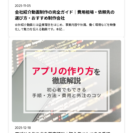
2025-11-05
会社紹介動画制作の完全ガイド｜費用相場・依頼先の
選び方・おすすめ制作会社
会社紹介動画とは企業理念をはじめ、事業内容や社風、働く環境などを映像
化して魅力を伝える動画です。本記...
2025-12-18