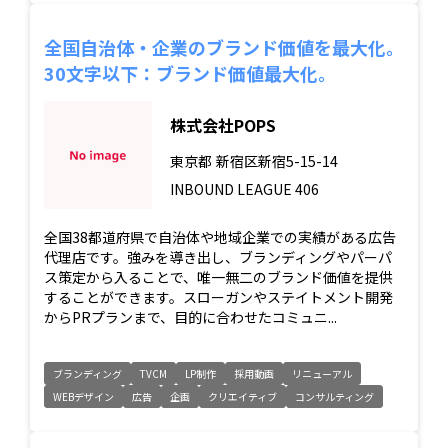
全国自治体・企業のブランド価値を最大化。
30文字以下：ブランド価値最大化。
株式会社POPS
東京都
新宿区新宿5-15-14
INBOUND LEAGUE 406
全国38都道府県で自治体や地域企業での実績がある広告
代理店です。強みを導き出し、ブランディングやパーパ
ス策定から入ることで、唯一無二のブランド価値を提供
することができます。スローガンやステイトメント開発
からPRプランまで、目的に合わせたコミュニ...
ブランディング
TVCM
LP制作
採用動画
リニューアル
WEBデザイン
広告
企画
クリエイティブ
コンサルティング