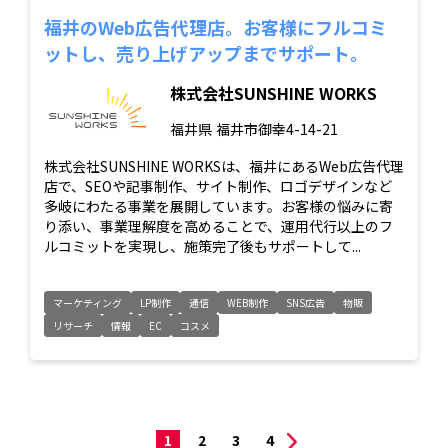
福井のWeb広告代理店。お客様にフルコミ
ットし、売り上げアップまでサポート。
株式会社SUNSHINE WORKS
福井県
福井市御幸4-14-21
株式会社SUNSHINE WORKSは、福井にあるWeb広告代理
店で、SEOや記事制作、サイト制作、ロゴデザインなど
多岐にわたる事業を展開しています。お客様の悩みに寄
り添い、事業理解度を高めることで、運用代行以上のフ
ルコミットを実現し、施策完了後もサポートして...
マーケティング
LP制作
通信
WEB制作
SNS広告
物販
リサーチ
情報
EC
コスメ
1
2
3
4