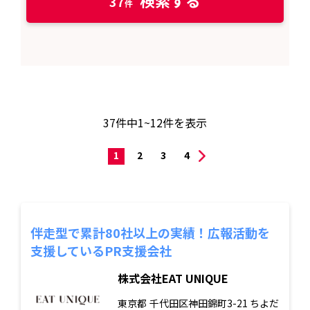
37
37
件中
1~12
件を表示
1
2
3
4
伴走型で累計80社以上の実績！広報活動を
支援しているPR支援会社
株式会社EAT UNIQUE
東京都
千代田区神田錦町3-21 ちよだ