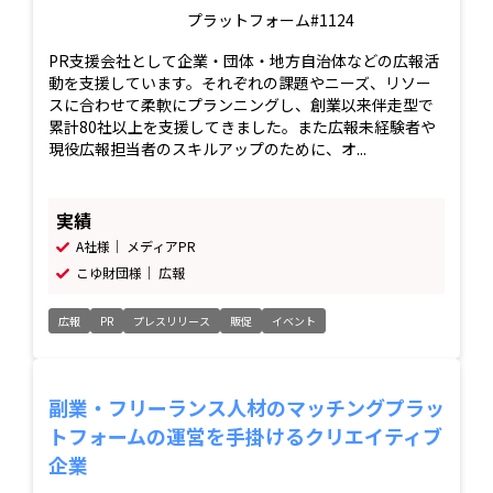
プラットフォーム#1124
PR支援会社として企業・団体・地方自治体などの広報活
動を支援しています。それぞれの課題やニーズ、リソー
スに合わせて柔軟にプランニングし、創業以来伴走型で
累計80社以上を支援してきました。また広報未経験者や
現役広報担当者のスキルアップのために、オ...
実績
A社様｜ メディアPR
こゆ財団様｜ 広報
広報
PR
プレスリリース
販促
イベント
副業・フリーランス人材のマッチングプラッ
トフォームの運営を手掛けるクリエイティブ
企業