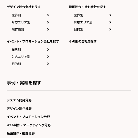
デザイン制作会社を探す
動画制作・撮影会社を探す
業界別
業界別
対応エリア別
対応エリア別
制作物別
目的別
イベント・プロモーション会社を探す
その他の会社を探す
業界別
対応エリア別
目的別
事例・実績を探す
システム開発分野
デザイン制作分野
イベント・プロモーション分野
Web制作・マーケティング分野
動画制作・撮影分野