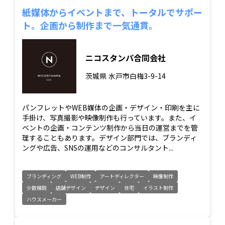
紙媒体からイベントまで、トータルでサポー
ト。企画から制作まで一気通貫。
ニコスタンパ合同会社
茨城県
水戸市白梅3-9-14
パンフレットやWEB媒体の企画・デザイン・印刷を主に
手掛け、写真撮影や映像制作も行っています。また、イ
ベントの企画・コンテンツ制作から当日の運営までを管
理することもあります。デザイン部門では、ブランディ
ングや広告、SNSの運用などのコンサルタント...
ブランディング
WEB制作
アートディレクター
映像制作
少数精鋭
店舗デザイン
デザイン
住宅
イラスト制作
ハウスメーカー