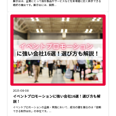
展示会は、企業にとって自社製品やサービスなどを来場者に広く訴求できる
絶好の機会です。展示会には、国際...
2025-08-08
イベントプロモーションに強い会社16選！選び方も解
説！
イベントプロモーションの企画・実施において、成功の鍵を握るのは「信頼
できる制作会社」の存在です。...