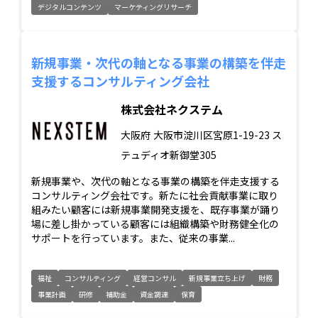
デジタルコンテンツ
マーケティングリサーチ
新規事業・次代の軸となる事業の構築を伴走
支援するコンサルティング会社
株式会社ネクステム
大阪府
大阪市淀川区宮原1-19-23 ス
テュディオ新御堂305
新規事業や、次代の軸となる事業の構築を伴走支援する
コンサルティング会社です。新たに社会貢献事業に取り
組みたい顧客には新規事業開発支援を、既存事業が踊り
場に差し掛かっている顧客には組織構築や財務健全化の
サポートを行っています。また、従来の事業...
福祉
コンサルティング
経営コンサル
新規事業立ち上げ
財務
事業計画
研修
補助金
資金調達
保育