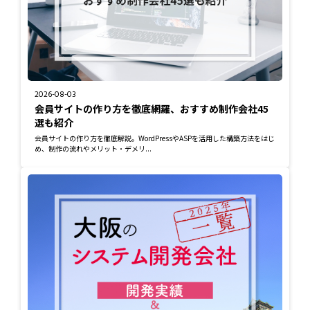
2026-08-03
会員サイトの作り方を徹底網羅、おすすめ制作会社45
選も紹介
会員サイトの作り方を徹底解説。WordPressやASPを活用した構築方法をはじ
め、制作の流れやメリット・デメリ...