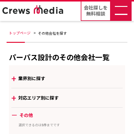
会社探しを
無料相談
トップページ
その他会社を探す
パーパス設計のその他会社一覧
+
業界別に探す
+
対応エリア別に探す
ー
その他
選択できるのは
5件
までです