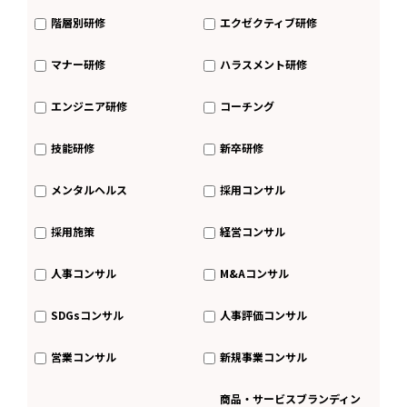
階層別研修
エクゼクティブ研修
マナー研修
ハラスメント研修
エンジニア研修
コーチング
技能研修
新卒研修
メンタルヘルス
採用コンサル
採用施策
経営コンサル
人事コンサル
M&Aコンサル
SDGsコンサル
人事評価コンサル
営業コンサル
新規事業コンサル
商品・サービスブランディン