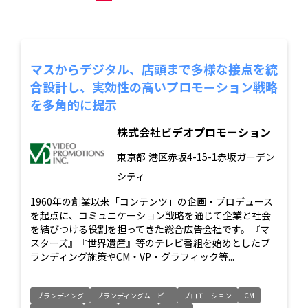
マスからデジタル、店頭まで多様な接点を統
合設計し、実効性の高いプロモーション戦略
を多角的に提示
株式会社ビデオプロモーション
東京都
港区赤坂4-15-1赤坂ガーデン
シティ
1960年の創業以来「コンテンツ」の企画・プロデュース
を起点に、コミュニケーション戦略を通じて企業と社会
を結びつける役割を担ってきた総合広告会社です。『マ
スターズ』『世界遺産』等のテレビ番組を始めとしたブ
ランディング施策やCM・VP・グラフィック等...
ブランディング
ブランディングムービー
プロモーション
CM