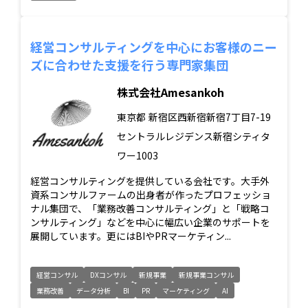
経営コンサルティングを中心にお客様のニー
ズに合わせた支援を行う専門家集団
株式会社Amesankoh
東京都
新宿区西新宿新宿7丁目7-19
セントラルレジデンス新宿シティタ
ワー1003
経営コンサルティングを提供している会社です。大手外
資系コンサルファームの出身者が作ったプロフェッショ
ナル集団で、「業務改善コンサルティング」と「戦略コ
ンサルティング」などを中心に幅広い企業のサポートを
展開しています。更にはBIやPRマーケティン...
経営コンサル
DXコンサル
新規事業
新規事業コンサル
業務改善
データ分析
BI
PR
マーケティング
AI