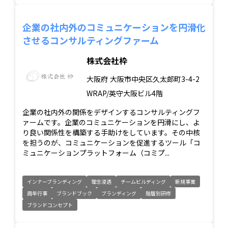
企業の社内外のコミュニケーションを円滑化
させるコンサルティングファーム
株式会社枠
大阪府
大阪市中央区久太郎町3-4-2
WRAP/英守大阪ビル4階
企業の社内外の関係をデザインするコンサルティングフ
ァームです。企業のコミュニケーションを円滑にし、よ
り良い関係性を構築する手助けをしています。その中核
を担うのが、コミュニケーションを促進するツール「コ
ミュニケーションプラットフォーム（コミプ...
インナーブランディング
理念浸透
チームビルディング
新規事業
周年行事
ブランドブック
ブランディング
階層別研修
ブランドコンセプト