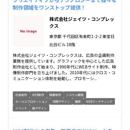
制作領域をワンストップ提供！
株式会社ジェイツ・コンプレッ
クス
東京都
千代田区有楽町1-2-2 東宝日
比谷ビル 18階
株式会社ジェイツ・コンプレックスは、広告の企画制作
業務を提供しています。グラフィックを中心とした広告
制作会社として始まり、1990年代にWEBサイト制作、映
像制作部門を立ち上げました。2010年代にはクロス・コ
ミュニケーション体制を始動し、プロモーシ...
広告制作
WEB制作
映像制作
システム開発
セールスプロモーション
空間デザイン
撮影
WEBマーケティング
イベント
紙デザイン