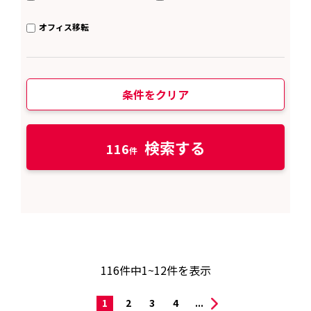
オフィス移転
条件をクリア
検索する
116
116
件中
1~12
件を表示
1
2
3
4
...