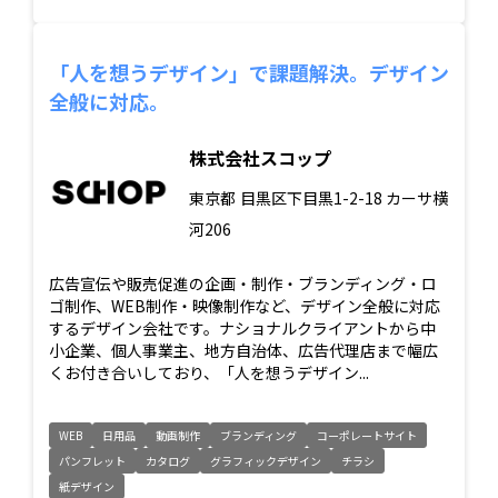
「人を想うデザイン」で課題解決。デザイン
全般に対応。
株式会社スコップ
東京都
目黒区下目黒1-2-18 カーサ横
河206
広告宣伝や販売促進の企画・制作・ブランディング・ロ
ゴ制作、WEB制作・映像制作など、デザイン全般に対応
するデザイン会社です。ナショナルクライアントから中
小企業、個人事業主、地方自治体、広告代理店まで幅広
くお付き合いしており、「人を想うデザイン...
WEB
日用品
動画制作
ブランディング
コーポレートサイト
パンフレット
カタログ
グラフィックデザイン
チラシ
紙デザイン