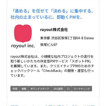
「進める」を任せて「決める」に集中する。
社内の止まっているに、即動くPMを。
rayout株式会社
東京都
渋谷区笹塚1丁目64-8 Daiwa
笹塚ビル6F
rayout株式会社は、小規模な社内プロジェクトの遂行を
担う新しいかたちの伴走型PMサービス「スポットPM」
を展開しています。また、クリエイティブPMのためのチ
ェックバックツール「CheckBack」の開発・運営も行っ
ています。
採用
戦略
オウンドメディア
SNS運用
CI
マーケティング