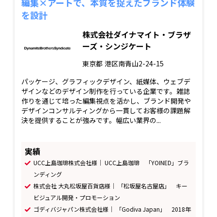
編集×アートで、本質を捉えたブランド体験
を設計
株式会社ダイナマイト・ブラザ
ーズ・シンジケート
東京都
港区南青山2-24-15
パッケージ、グラフィックデザイン、紙媒体、ウェブデ
ザインなどのデザイン制作を行っている企業です。雑誌
作りを通じて培った編集視点を活かし、ブランド開発や
デザインコンサルティングから一貫してお客様の課題解
決を提供することが強みです。幅広い業界の...
実績
UCC上島珈琲株式会社様｜ UCC上島珈琲 「YOINED」ブラ
ンディング
株式会社 大丸松坂屋百貨店様｜ 「松坂屋名古屋店」 キー
ビジュアル開発・プロモーション
ゴディバジャパン株式会社様｜ 「Godiva Japan」 2018年