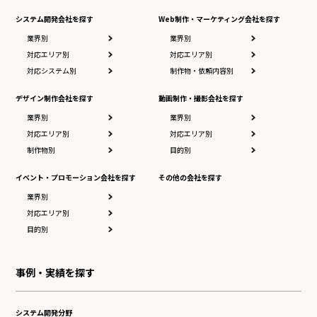
システム開発会社を探す
Web制作・マーケティング会社を探す
業界別
業界別
対応エリア別
対応エリア別
対応システム別
制作物・依頼内容別
デザイン制作会社を探す
動画制作・撮影会社を探す
業界別
業界別
対応エリア別
対応エリア別
制作物別
目的別
イベント・プロモーション会社を探す
その他の会社を探す
業界別
対応エリア別
目的別
事例・実績を探す
システム開発分野