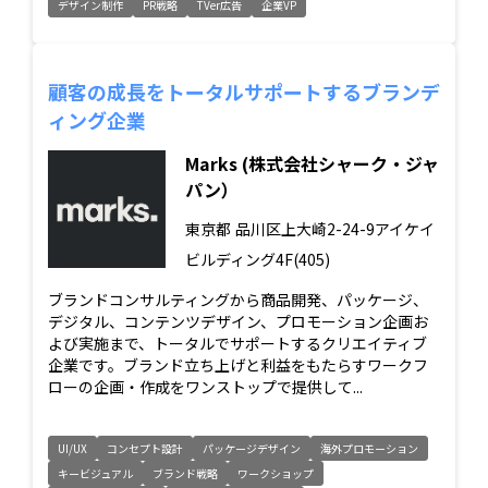
デザイン制作
PR戦略
TVer広告
企業VP
顧客の成長をトータルサポートするブランデ
ィング企業
Marks (株式会社シャーク・ジャ
パン）
東京都
品川区上大崎2-24-9アイケイ
ビルディング4F(405)
ブランドコンサルティングから商品開発、パッケージ、
デジタル、コンテンツデザイン、プロモーション企画お
よび実施まで、トータルでサポートするクリエイティブ
企業です。ブランド立ち上げと利益をもたらすワークフ
ローの企画・作成をワンストップで提供して...
UI/UX
コンセプト設計
パッケージデザイン
海外プロモーション
キービジュアル
ブランド戦略
ワークショップ