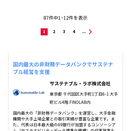
87
件中
1~12
件を表示
1
2
3
4
...
国内最大の非財務データバンクでサステナ
ブル経営を支援
サステナブル・ラボ株式会社
東京都
千代田区大手町1丁目6-1 大手
町ビル4階 FINOLAB内
国内最大の「非財務データバンク」を運営し、大手金融
機関や大手上場企業との取引実績が豊富な企業です。ま
た、代表は日本最大級の69銀行が加盟するコンソーシア
ム（サステナビリティデータ標準化機構）の代表理事も