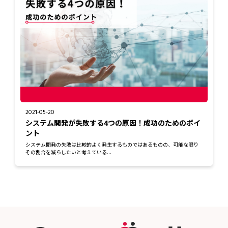
2021-05-20
システム開発が失敗する4つの原因！成功のためのポイ
ント
システム開発の失敗は比較的よく発生するものではあるものの、可能な限り
その割合を減らしたいと考えている...