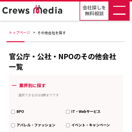
会社探しを
無料相談
トップページ
その他会社を探す
官公庁・公社・NPOのその他会社
一覧
ー
業界別に探す
選択できるのは
3件
までです
BPO
IT・Webサービス
アパレル・ファッション
イベント・キャンペーン