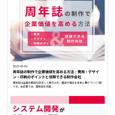
2025-10-03
周年誌の制作で企業価値を高める方法｜費用・デザイ
ン・印刷のポイントと信頼できる制作会社
周年誌は企業の節目を記念して発行され、歴史や理念を未来に繋げていく1冊
です。本記事では、周年誌を作成...