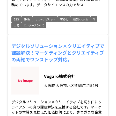
務めています。データサイエンスの力でサス...
ESG
SDGs
サステナビリティ
可視化
業務システム
AI
上場
エンタープライズ
デジタルソリューション×クリエイティブで
課題解決！マーケティングとクリエイティブ
の両軸でワンストップ対応。
Vogaro株式会社
大阪府
大阪市北区茶屋町17番1号
デジタルソリューション×クリエイティブを切り口にク
ライアントの真の課題解決を支援する会社です。マーケ
ットの本質を見据えた価値提供により、さまざまな企業