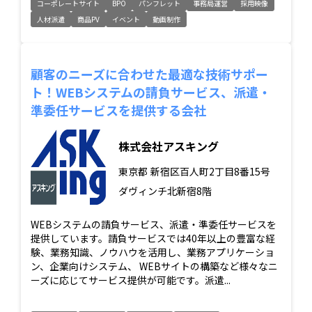
コーポレートサイト
BPO
パンフレット
事務局運営
採用映像
人材派遣
商品PV
イベント
動画制作
顧客のニーズに合わせた最適な技術サポー
ト！WEBシステムの請負サービス、派遣・
準委任サービスを提供する会社
株式会社アスキング
東京都
新宿区百人町2丁目8番15号
ダヴィンチ北新宿8階
WEBシステムの請負サービス、派遣・準委任サービスを
提供しています。請負サービスでは40年以上の豊富な経
験、業務知識、ノウハウを活用し、業務アプリケーショ
ン、企業向けシステム、 WEBサイトの構築など様々なニ
ーズに応じてサービス提供が可能です。派遣...