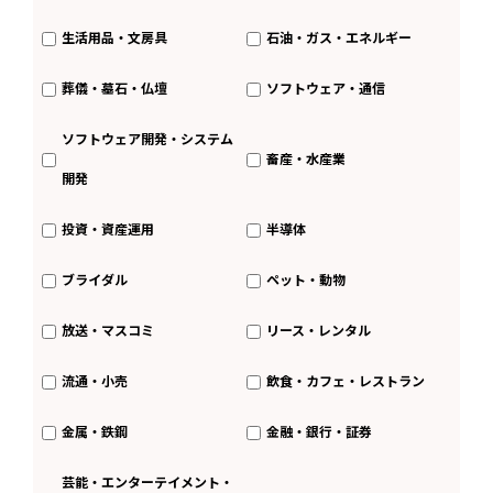
生活用品・文房具
石油・ガス・エネルギー
葬儀・墓石・仏壇
ソフトウェア・通信
ソフトウェア開発・システム
畜産・水産業
開発
投資・資産運用
半導体
ブライダル
ペット・動物
放送・マスコミ
リース・レンタル
流通・小売
飲食・カフェ・レストラン
金属・鉄鋼
金融・銀行・証券
芸能・エンターテイメント・