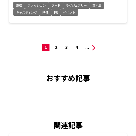
高級
ファッション
フード
ラグジュアリー
富裕層
キャスティング
映像
PR
イベント
1
2
3
4
...
おすすめ記事
関連記事