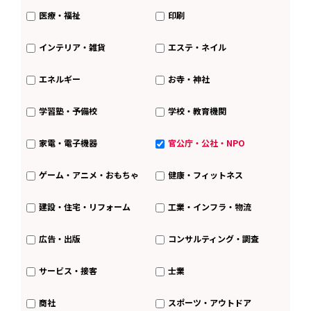
医療・福祉
印刷
インテリア・雑貨
エステ・ネイル
エネルギー
お寺・神社
学習塾・予備校
学校・教育機関
家電・電子機器
官公庁・公社・NPO
ゲーム・アニメ・おもちゃ
健康・フィットネス
建設・住宅・リフォーム
工業・インフラ・物流
広告・出版
コンサルティング・調査
サービス・接客
士業
商社
スポーツ・アウトドア