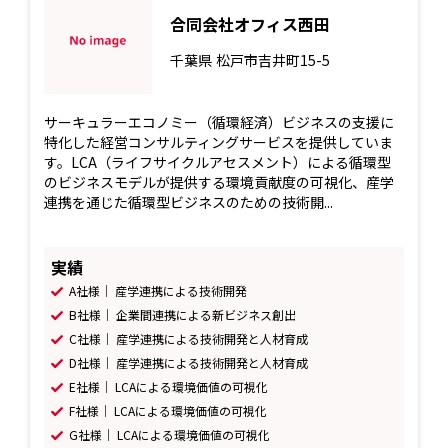
合同会社オフィス西田
千葉県
松戸市吉井町15-5
サーキュラーエコノミー（循環経済）ビジネスの支援に
特化した経営コンサルティングサービスを提供していま
す。LCA（ライフサイクルアセスメント）による循環型
のビジネスモデルが提供する環境貢献度の可視化、産学
連携を通じた循環型ビジネスのための技術開...
実績
A社様｜ 産学連携による技術開発
B社様｜ 企業間連携による新ビジネス創出
C社様｜ 産学連携による技術開発と人材育成
D社様｜ 産学連携による技術開発と人材育成
E社様｜ LCAによる環境価値の可視化
F社様｜ LCAによる環境価値の可視化
G社様｜ LCAによる環境価値の可視化