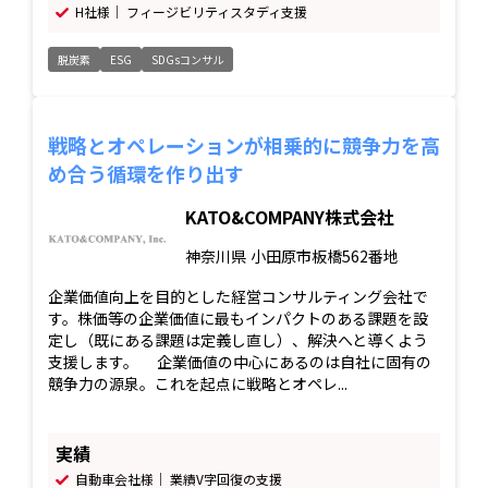
H社様｜ フィージビリティスタディ支援
脱炭素
ESG
SDGsコンサル
戦略とオペレーションが相乗的に競争力を高
め合う循環を作り出す
KATO&COMPANY株式会社
神奈川県
小田原市板橋562番地
企業価値向上を目的とした経営コンサルティング会社で
す。株価等の企業価値に最もインパクトのある課題を設
定し（既にある課題は定義し直し）、解決へと導くよう
支援します。 企業価値の中心にあるのは自社に固有の
競争力の源泉。これを起点に戦略とオペレ...
実績
自動車会社様｜ 業績V字回復の支援