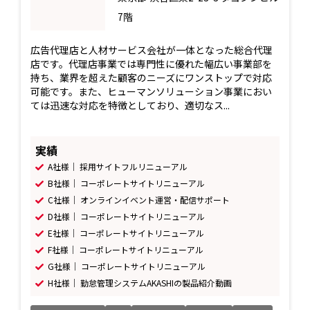
7階
広告代理店と人材サービス会社が一体となった総合代理
店です。代理店事業では専門性に優れた幅広い事業部を
持ち、業界を超えた顧客のニーズにワンストップで対応
可能です。また、ヒューマンソリューション事業におい
ては迅速な対応を特徴としており、適切なス...
実績
A社様｜ 採用サイトフルリニューアル
B社様｜ コーポレートサイトリニューアル
C社様｜ オンラインイベント運営・配信サポート
D社様｜ コーポレートサイトリニューアル
E社様｜ コーポレートサイトリニューアル
F社様｜ コーポレートサイトリニューアル
G社様｜ コーポレートサイトリニューアル
H社様｜ 勤怠管理システムAKASHIの製品紹介動画