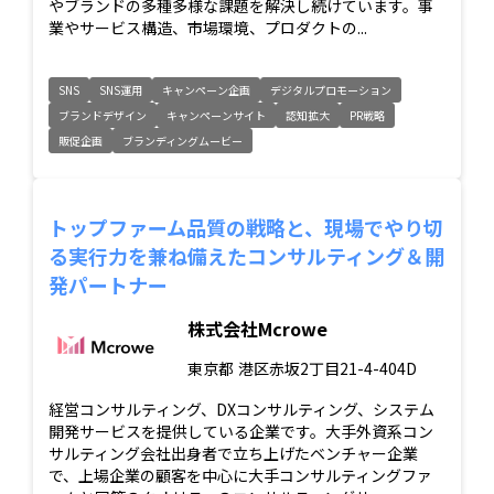
やブランドの多種多様な課題を解決し続けています。事
業やサービス構造、市場環境、プロダクトの...
SNS
SNS運用
キャンペーン企画
デジタルプロモーション
ブランドデザイン
キャンペーンサイト
認知拡大
PR戦略
販促企画
ブランディングムービー
トップファーム品質の戦略と、現場でやり切
る実行力を兼ね備えたコンサルティング＆開
発パートナー
株式会社Mcrowe
東京都
港区赤坂2丁目21-4-404D
経営コンサルティング、DXコンサルティング、システム
開発サービスを提供している企業です。大手外資系コン
サルティング会社出身者で立ち上げたベンチャー企業
で、上場企業の顧客を中心に大手コンサルティングファ