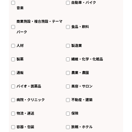
自動車・バイク
音楽
商業施設・複合施設・テーマ
食品・飲料
パーク
人材
製造業
製薬
繊維・化学・化粧品
通販
農業・農園
バイオ・医薬品
美容・サロン
病院・クリニック
不動産・建築
物流・運送
保険
容器・包装
旅館・ホテル