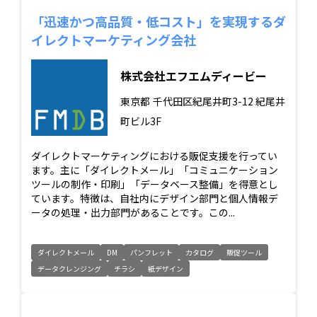
「迅速かつ高品質・低コスト」を実現するダ
イレクトマーケティング会社
株式会社エフエムディービー
東京都
千代田区紀尾井町3-12 紀尾井
町ビル3F
ダイレクトマーケティングにおける販促支援を行ってい
ます。主に「ダイレクトメール」「コミュニケーション
ツールの制作・印刷」「データベース整備」を得意とし
ています。特徴は、自社内にデザイン部門と個人情報デ
ータの処理・出力部門があることです。この...
ダイレクトメール
DM
パンフレット
カタログ
販促ツール
データクレンジング
チラシ
紙デザイン