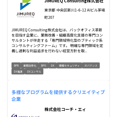
JIMUREQ Consulting株式会社
東京都
中央区新川1-6-12 AIビル茅場
町207
JIMUREQ Consulting株式会社は、バックオフィス革新
を目指す企業に、業務改善・組織高度化支援の専門コン
サルタントが伴走する「専門領域特化型のブティック系
コンサルティングファーム」です。 明確な専門領域を定
義し過剰な利益追求を行わない経営方針を取...
BPR
業務効率化
BPO
DX
情報セキュリティ
ガバナンス
DX推進
DXコンサル
多様なプログラムを提供するクリエイティブ
企業
株式会社コーチ・エィ