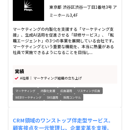
東京都
渋谷区渋谷一丁目1番地3号 ア
ミーホール3,4F
マーケティングの内製化を支援する「マーケティング支
援」、生成AI活用を促進させる「研修サービス」、「転
職エージェント」の3つの事業を展開している会社です。
マーケティングという重要な機能を、本当に熱量がある
社員で実施できるようになることを目指し...
実績
A社様｜ マーケティング組織の立ち上げ
マーケティング
内製化支援
広告運用
リスティング広告
WEBマーケティング
SNS運用
採用コンサル
CRM領域のワンストップ伴走型サービス。
顧客接点を一元管理し、企業変革を支援。