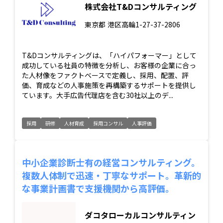
株式会社T&Dコンサルティング
東京都
港区高輪1-27-37-2806
T&Dコンサルティングは、「ハイパフォーマー」として
成功している社員の特徴を分析し、お客様の企業に合っ
た人材像をファクトベースで定義し、採用、配置、評
価、育成などの人事施策を再構築するサポートを提供し
ています。大手広告代理店を含む30社以上のデ...
採用
研修
人材育成
採用コンサル
人事評価
中小企業診断士有の経営コンサルティング。
複数人体制で迅速・丁寧なサポート。革新的
な事業計画書で支援機関から高評価。
ダコタローカルコンサルティン