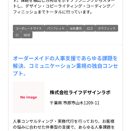
トし、デザイン・コピーライティング・コーディング／
フィニッシュまでトータルに行っています。
コーポレートサイト
パンフレット
会社案内
ロゴ
グラフィック
CI
WEB
オーダーメイドの人事支援であらゆる課題を
解決。コミュニケーション重視の独自コンセ
プト。
株式会社ライフデザインラボ
千葉県
市原市山木1209-11
人事コンサルティング・実務代行を行っており、お客様
の悩みに合わせた伴奏型の支援で、あらゆる人事課題を