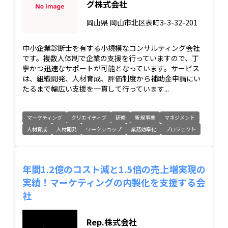
グ株式会社
岡山県
岡山市北区表町3-3-32-201
中小企業診断士を有する小規模なコンサルティング会社
です。複数人体制で企業の支援を行っていますので、丁
寧かつ迅速なサポートが可能となっています。サービス
は、組織開発、人材育成、評価制度から補助金申請にい
たるまで幅広い支援を一貫して行っています...
マーケティング
クリエイティブ
研修
新規事業
マネジメント
人材育成
人材開発
ワークショップ
業務効率化
プロジェクト
年間1.2億のコスト減と1.5倍の売上増実現の
実績！マーケティングの内製化を支援する会
社
Rep.株式会社