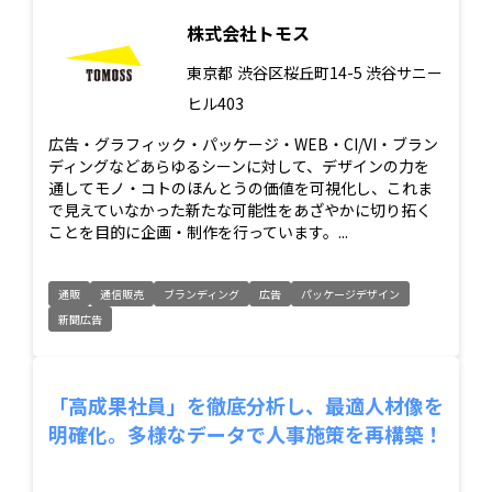
株式会社トモス
東京都
渋谷区桜丘町14-5 渋谷サニー
ヒル403
広告・グラフィック・パッケージ・WEB・CI/VI・ブラン
ディングなどあらゆるシーンに対して、デザインの力を
通してモノ・コトのほんとうの価値を可視化し、これま
で見えていなかった新たな可能性をあざやかに切り拓く
ことを目的に企画・制作を行っています。...
通販
通信販売
ブランディング
広告
パッケージデザイン
新聞広告
「高成果社員」を徹底分析し、最適人材像を
明確化。多様なデータで人事施策を再構築！