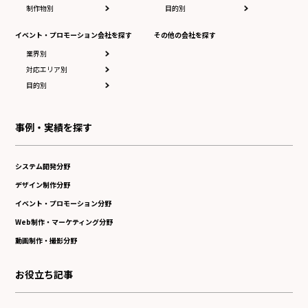
制作物別
目的別
イベント・プロモーション会社を探す
その他の会社を探す
業界別
対応エリア別
目的別
事例・実績を探す
システム開発分野
デザイン制作分野
イベント・プロモーション分野
Web制作・マーケティング分野
動画制作・撮影分野
お役立ち記事