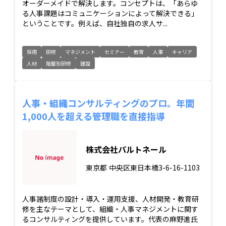
オーダーメイドで解決します。コンセプトは、「あらゆ
る人事課題はコミュニケーションによって解決できる」
ということです。例えば、自社独自の求人サ...
採用
研修
マネジメント
セミナー
教育
人事
キャリア
人材
階層別研修
建設
人事・組織コンサルティングのプロ。年間
1,000人を超える管理職を直接指導
株式会社パルトネール
東京都
中央区東日本橋3-6-16-1103
人事諸制度の設計・導入・運用支援、人材開発・教育研
修を主なテーマとして、組織・人事マネジメントに関す
るコンサルティングを提供しています。代表の麻野進氏