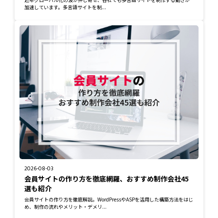
加速しています。多言語サイトを制...
2026-08-03
会員サイトの作り方を徹底網羅、おすすめ制作会社45
選も紹介
会員サイトの作り方を徹底解説。WordPressやASPを活用した構築方法をはじ
め、制作の流れやメリット・デメリ...