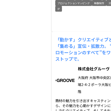
プロジェクションマッピング
映像制作
3
IP
「動かす」クリエイティブ
「集める」宣伝・拡散力。 
ロモーションのすべて”をワ
ストップで。
株式会社グルーヴ
大阪府
大阪市中央区
場2-4-2 ポーラ大阪
階
商材の魅力を引き出すキャスティン
ら、その魅力を心動かすデザインに
し込むクリエイティブ、そしてそれ