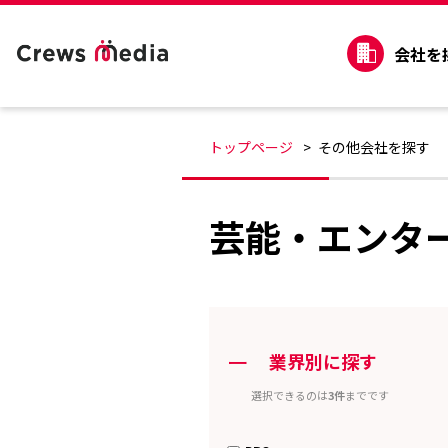
会社を
トップページ
その他会社を探す
芸能・エンタ
ー
業界別に探す
選択できるのは
3件
までです