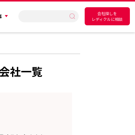
会社探しを
事
レディクルに相談
会社一覧