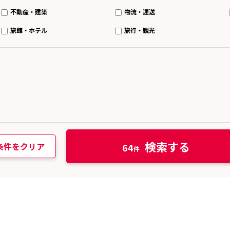
不動産・建築
物流・運送
旅館・ホテル
旅行・観光
検索する
条件をクリア
64