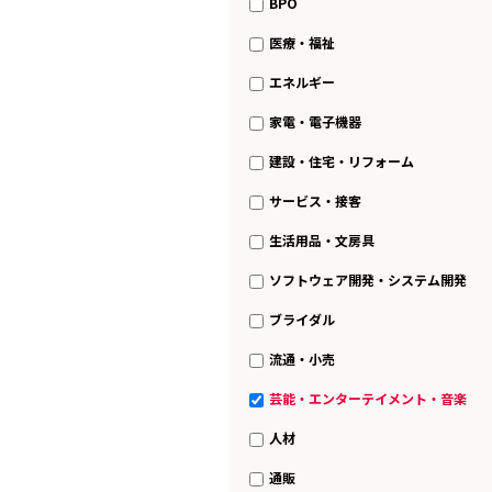
BPO
医療・福祉
エネルギー
家電・電子機器
建設・住宅・リフォーム
サービス・接客
生活用品・文房具
ソフトウェア開発・システム開発
ブライダル
流通・小売
芸能・エンターテイメント・音楽
人材
通販