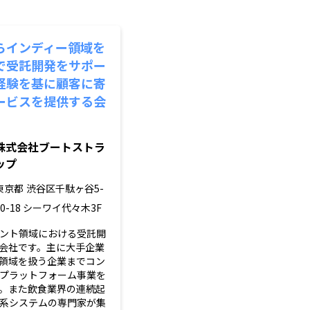
らインディー領域を
で受託開発をサポー
経験を基に顧客に寄
ービスを提供する会
株式会社ブートストラ
ップ
東京都
渋谷区千駄ヶ谷5-
20-18 シーワイ代々木3F
ント領域における受託開
会社です。主に大手企業
領域を扱う企業までコン
プラットフォーム事業を
。また飲食業界の連続起
系システムの専門家が集