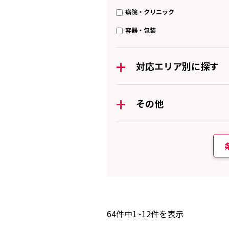
病院・クリニック
容器・包装
+
対応エリア別に探す
+
その他
64
件中
1~12
件を表示