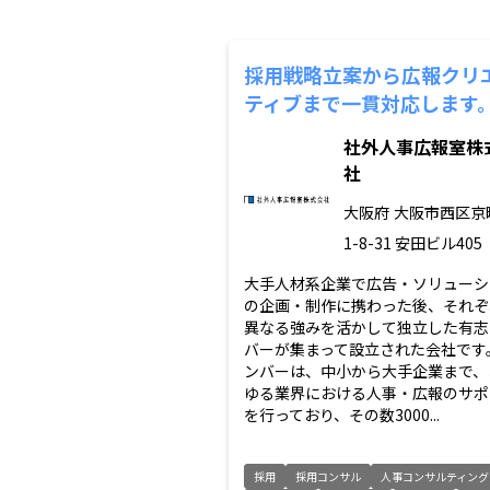
採用戦略立案から広報クリ
ティブまで一貫対応します
社外人事広報室株
社
大阪府
大阪市西区京
1-8-31 安田ビル405
大手人材系企業で広告・ソリューシ
の企画・制作に携わった後、それぞ
異なる強みを活かして独立した有志
バーが集まって設立された会社です
ンバーは、中小から大手企業まで、
ゆる業界における人事・広報のサポ
を行っており、その数3000...
採用
採用コンサル
人事コンサルティング