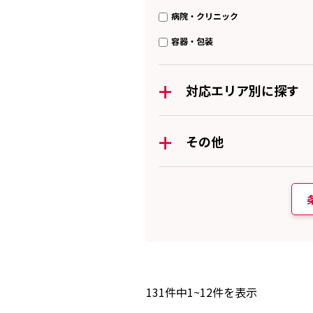
病院・クリニック
容器・包装
+
対応エリア別に探す
+
その他
131
件中
1~12
件を表示