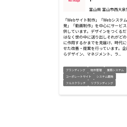
富山県
富山市西大泉5
「Webサイト制作」「Webシステ
発」「動画制作」を中心にサービス
供しています。デザインをつくるだ
はなく世の中に送り出しそれがどの
に作用するかまでを見届け、時代に
せた改善・提案を行っています。企
らデザイン、マネジメント、ラ...
ブランディング
物件管理
業務システム
コーポレートサイト
システム開発
フルスクラッチ
リブランディング