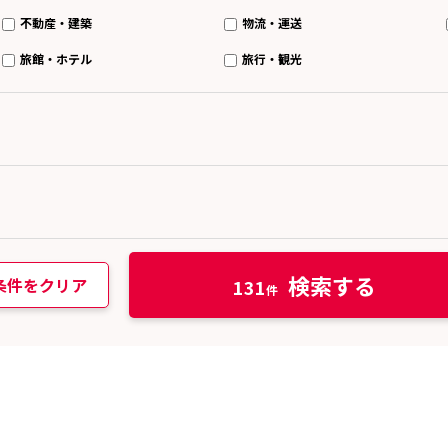
不動産・建築
物流・運送
旅館・ホテル
旅行・観光
検索する
条件をクリア
131