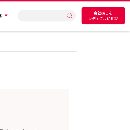
会社探しを
事
レディクルに相談