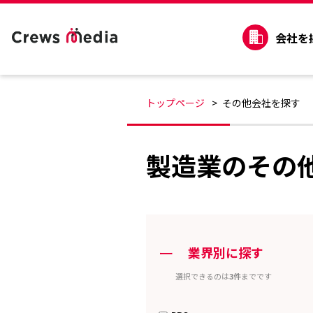
会社を
トップページ
その他会社を探す
製造業のその
ー
業界別に探す
選択できるのは
3件
までです