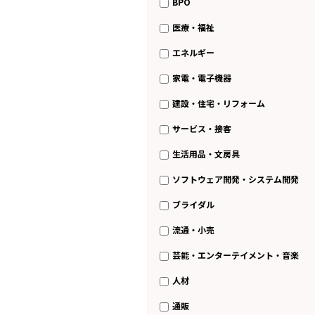
BPO
医療・福祉
エネルギー
家電・電子機器
建設・住宅・リフォーム
サービス・接客
生活用品・文房具
ソフトウェア開発・システム開発
ブライダル
流通・小売
芸能・エンターテイメント・音楽
人材
通販