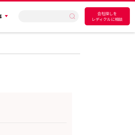
会社探しを
事
レディクルに相談