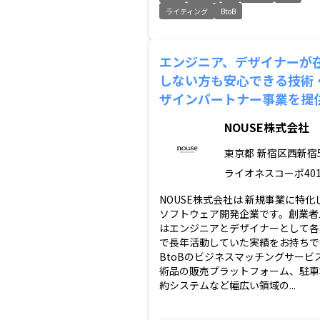
ライティング
BtoB
エンジニア、デザイナーが
しない方も安心できる技術
ザインパートナー事業を提
NOUSE株式会社
東京都
新宿区西新宿5-
ライオネスコーポ40
NOUSE株式会社は 新規事業に特化
ソフトウェア開発企業です。創業者
はエンジニアとデザイナーとして各
で長年活動していた実績をお持ちで
BtoBのビジネスマッチングサービ
術品の販売プラットフォーム、駐車
約システムなど幅広い領域の...