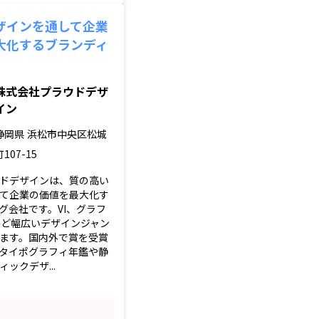
ザインを通して企業
大化するブランディ
株式会社プラウドデザ
イン
静岡県
浜松市中央区松城
町107-15
ドデザインは、質の高い
て企業の価値を最大化す
グ会社です。VI、グラフ
など幅広いデザインジャン
ます。国内外で賞を受賞
タイポグラフィ年鑑や静
ックデザ...