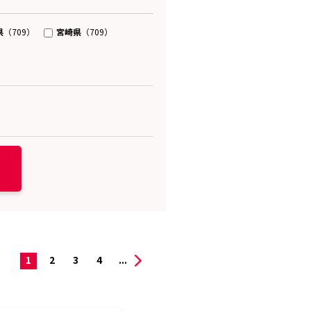
県
宮崎県
（709）
（709）
1
2
3
4
...