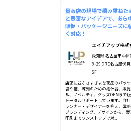
量販店の現場で積み重ねた
と豊富なアイデアで、あら
販促・パッケージニーズに
く対応！
エイチアップ株式
愛知県
名古屋市中区錦
9-29 ORE名古屋伏
5F
店頭に並ぶさまざまな商品のパッケ
袋や箱、陳列のための紙什器、販促
ル、ノベルティ、グッズOEMまで
トータルサポートしています。自社
ランナー・デザイナーを抱え、戦略
ブランディング、デザインから、製
印刷までワンストップで対...